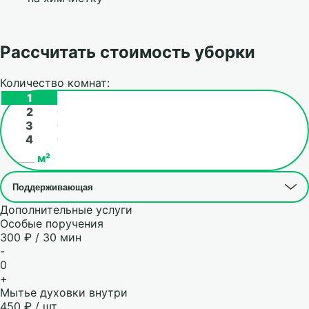
Рассчитать стоимость уборки
Количество комнат:
1
2
3
4
м²
Дополнительные услуги
Особые поручения
300 ₽ / 30 мин
-
0
+
Мытье духовки внутри
450 ₽ / шт.