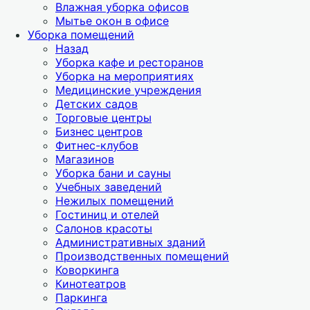
Влажная уборка офисов
Мытье окон в офисе
Уборка помещений
Назад
Уборка кафе и ресторанов
Уборка на мероприятиях
Медицинские учреждения
Детских садов
Торговые центры
Бизнес центров
Фитнес-клубов
Магазинов
Уборка бани и сауны
Учебных заведений
Нежилых помещений
Гостиниц и отелей
Салонов красоты
Административных зданий
Производственных помещений
Коворкинга
Кинотеатров
Паркинга