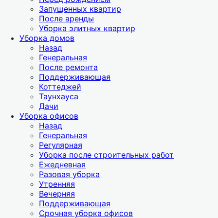
Запущенных квартир
После аренды
Уборка элитных квартир
Уборка домов
Назад
Генеральная
После ремонта
Поддерживающая
Коттеджей
Таунхауса
Дачи
Уборка офисов
Назад
Генеральная
Регулярная
Уборка после строительных работ
Ежедневная
Разовая уборка
Утренняя
Вечерняя
Поддерживающая
Срочная уборка офисов