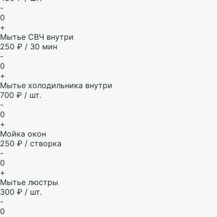
-
0
+
Мытье СВЧ внутри
250 ₽ / 30 мин
-
0
+
Мытье холодильника внутри
700 ₽ / шт.
-
0
+
Мойка окон
250 ₽ / створка
-
0
+
Мытье люстры
300 ₽ / шт.
-
0