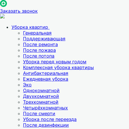
Заказать звонок
Уборка квартир
Генеральная
Поддерживающая
После ремонта
После пожара
После потопа
Уборка перед новым годом
Комплексная уборка квартиры
Антибактериальная
Ежедневная уборка
Эко
Однокомнатной
Двухкомнатной
Трехкомнатной
Четырёхкомнатных
После смерти
Уборка после переезда
После дезинфекции