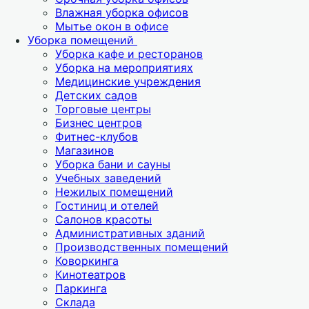
Влажная уборка офисов
Мытье окон в офисе
Уборка помещений
Уборка кафе и ресторанов
Уборка на мероприятиях
Медицинские учреждения
Детских садов
Торговые центры
Бизнес центров
Фитнес-клубов
Магазинов
Уборка бани и сауны
Учебных заведений
Нежилых помещений
Гостиниц и отелей
Салонов красоты
Административных зданий
Производственных помещений
Коворкинга
Кинотеатров
Паркинга
Склада