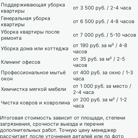
Поддерживающая уборка
от 3 500 руб. / 2-4 часа
квартиры
Генеральная уборка
от 6 500 руб. / 4-8 часов
квартиры
Уборка квартиры после
от 7 000 руб. / 5-10 часов
ремонта
от 190 руб. за м² / 4-8
Уборка дома или коттеджа
часов
от 35 руб. за м² / 2-5
Клининг офисов
часов
Профессиональное мытьё
от 400 руб. за окно / 1-3
окон
часа
от 1 000 руб. за место /
Химчистка мягкой мебели
2-4 часа
от 200 руб. за м² / 1-2
Чистка ковров и ковролина
часа
Итоговая стоимость зависит от площади, степени
загрязнения, срочности выезда и перечня
дополнительных работ. Точную цену менеджер
рассчитает после уточнения деталей или по фото