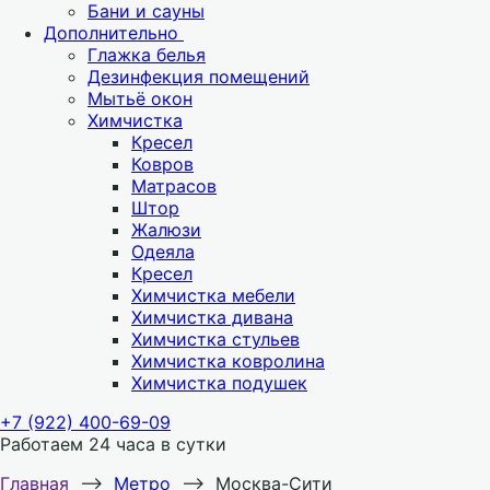
Бани и сауны
Дополнительно
Глажка белья
Дезинфекция помещений
Мытьё окон
Химчистка
Кресел
Ковров
Матрасов
Штор
Жалюзи
Одеяла
Кресел
Химчистка мебели
Химчистка дивана
Химчистка стульев
Химчистка ковролина
Химчистка подушек
+7 (922) 400-69-09
Работаем 24 часа в сутки
Главная
⟶
Метро
⟶
Москва-Сити