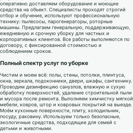
оперативно доставляем оборудование и моющие
средства на объект. Специалисты проходят строгий
отбор и обучение, используют профессиональную
технику: пылесосы, парогенераторы, роторные
машины. Предлагаем генеральную, поддерживающую,
ежедневную и срочную уборку для частных и
корпоративных клиентов. Все работы выполняются по
договору, с фиксированной стоимостью и
соблюдением сроков.
Полный спектр услуг по уборке
Чистим и моем всё: полы, стены, потолки, плинтуса,
окна, зеркала, подоконники, двери, шкафы, сантехнику.
Проводим дезинфекцию санузлов, влажную и сухую
обработку поверхностей, удаление строительной пыли
и мусора после ремонта. Выполняем химчистку мягкой
мебели, ковров, штор и ковровых покрытий на выезде.
Моём кухонные поверхности, плиту, холодильник,
посуду, раковину. Используем только безопасные,
экологичные средства, подходящие для семей с
детьми и животными.