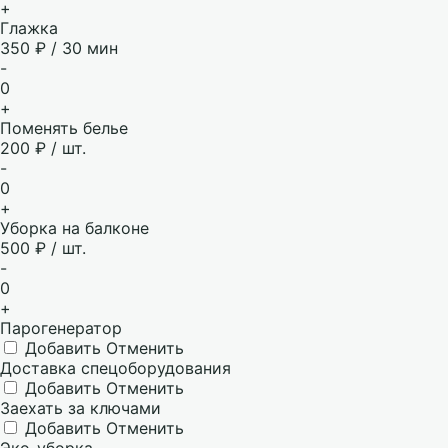
+
Глажка
350 ₽ / 30 мин
-
0
+
Поменять белье
200 ₽ / шт.
-
0
+
Уборка на балконе
500 ₽ / шт.
-
0
+
Парогенератор
Добавить
Отменить
Доставка спецоборудования
Добавить
Отменить
Заехать за ключами
Добавить
Отменить