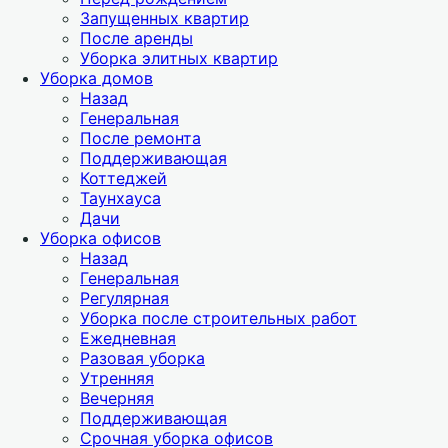
Запущенных квартир
После аренды
Уборка элитных квартир
Уборка домов
Назад
Генеральная
После ремонта
Поддерживающая
Коттеджей
Таунхауса
Дачи
Уборка офисов
Назад
Генеральная
Регулярная
Уборка после строительных работ
Ежедневная
Разовая уборка
Утренняя
Вечерняя
Поддерживающая
Срочная уборка офисов