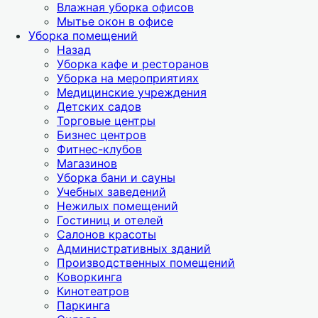
Влажная уборка офисов
Мытье окон в офисе
Уборка помещений
Назад
Уборка кафе и ресторанов
Уборка на мероприятиях
Медицинские учреждения
Детских садов
Торговые центры
Бизнес центров
Фитнес-клубов
Магазинов
Уборка бани и сауны
Учебных заведений
Нежилых помещений
Гостиниц и отелей
Салонов красоты
Административных зданий
Производственных помещений
Коворкинга
Кинотеатров
Паркинга