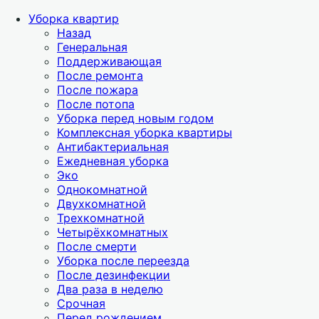
Уборка квартир
Назад
Генеральная
Поддерживающая
После ремонта
После пожара
После потопа
Уборка перед новым годом
Комплексная уборка квартиры
Антибактериальная
Ежедневная уборка
Эко
Однокомнатной
Двухкомнатной
Трехкомнатной
Четырёхкомнатных
После смерти
Уборка после переезда
После дезинфекции
Два раза в неделю
Срочная
Перед рождением