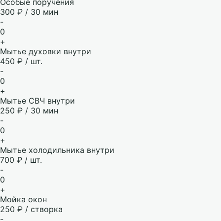
Особые поручения
300 ₽ / 30 мин
-
0
+
Мытье духовки внутри
450 ₽ / шт.
-
0
+
Мытье СВЧ внутри
250 ₽ / 30 мин
-
0
+
Мытье холодильника внутри
700 ₽ / шт.
-
0
+
Мойка окон
250 ₽ / створка
-