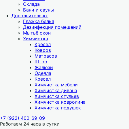
Склада
Бани и сауны
Дополнительно
Глажка белья
Дезинфекция помещений
Мытьё окон
Химчистка
Кресел
Ковров
Матрасов
Штор
Жалюзи
Одеяла
Кресел
Химчистка мебели
Химчистка дивана
Химчистка стульев
Химчистка ковролина
Химчистка подушек
+7 (922) 400-69-09
Работаем 24 часа в сутки