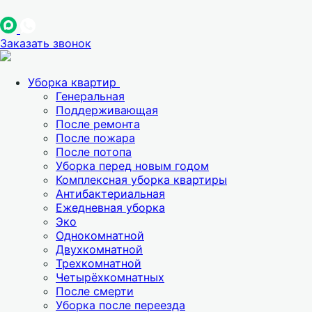
Заказать звонок
Уборка квартир
Генеральная
Поддерживающая
После ремонта
После пожара
После потопа
Уборка перед новым годом
Комплексная уборка квартиры
Антибактериальная
Ежедневная уборка
Эко
Однокомнатной
Двухкомнатной
Трехкомнатной
Четырёхкомнатных
После смерти
Уборка после переезда