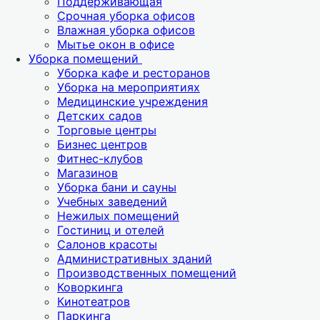
Поддерживающая
Срочная уборка офисов
Влажная уборка офисов
Мытье окон в офисе
Уборка помещений
Уборка кафе и ресторанов
Уборка на мероприятиях
Медицинские учреждения
Детских садов
Торговые центры
Бизнес центров
Фитнес-клубов
Магазинов
Уборка бани и сауны
Учебных заведений
Нежилых помещений
Гостиниц и отелей
Салонов красоты
Административных зданий
Производственных помещений
Коворкинга
Кинотеатров
Паркинга