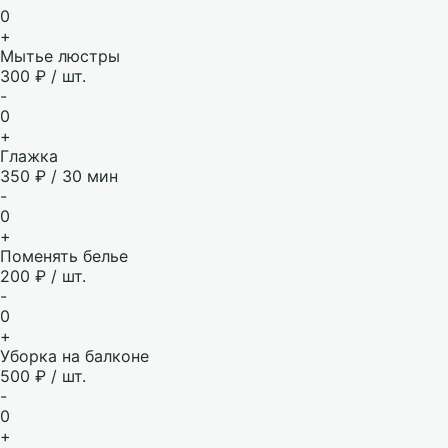
0
+
Мытье люстры
300 ₽ / шт.
-
0
+
Глажка
350 ₽ / 30 мин
-
0
+
Поменять белье
200 ₽ / шт.
-
0
+
Уборка на балконе
500 ₽ / шт.
-
0
+