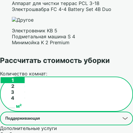
Аппарат для чистки террас PCL 3-18
Электрошвабра FC 4-4 Battery Set 4B Duo
Электровеник KB 5
Подметальная машина S 4
Минимойка K 2 Premium
Рассчитать стоимость уборки
Количество комнат:
1
2
3
4
м²
Дополнительные услуги