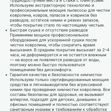
труднодоступные места и стыки с плинтусами.
Используем экстракторную технологию и
профессиональные моющие пылесосы для чистки
ковролина, ковров, паласов и ковриков без
разводов, остатков химии и резких запахов,
чтобы покрытие стало по-настоящему чистым.
Быстрая сушка и отсутствие разводов
Применяем мощное профессиональное
оборудование для ускоренной сушки после
чистки ковролина, чтобы сократить время
высыхания. В среднем покрытие высыхает за 2–4
часа, не деформируется и не остается влажным
— на ворсе не появляется разводов от воды,
поэтому можно быстро пользоваться
помещением без дискомфорта.
Гарантия качества и безопасности химчистки
Используем только сертифицированные моющие
средства и пятновыводители без агрессивной
химии при проведении химчистки ковролина. Все
составы безопасны для здоровья, не вызывают
аллергии, подходят для детских, домашних и
офисных помещений и полностью соответствуют
санитарным нормам и требованиям к обработке