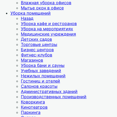
Влажная уборка офисов
Мытье окон в офисе
Уборка помещений
Назад
Уборка кафе и ресторанов
Уборка на мероприятиях
Медицинские учреждения
Детских садов
Торговые центры
Бизнес центров
Фитнес-клубов
Магазинов
Уборка бани и сауны
Учебных заведений
Нежилых помещений
Гостиниц и отелей
Салонов красоты
Административных зданий
Производственных помещений
Коворкинга
Кинотеатров
Паркинга