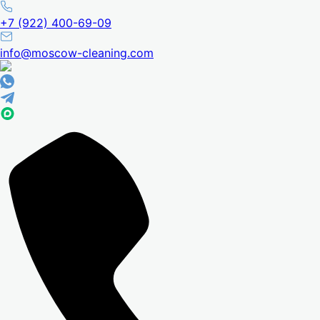
+7 (922) 400-69-09
info@moscow-cleaning.com