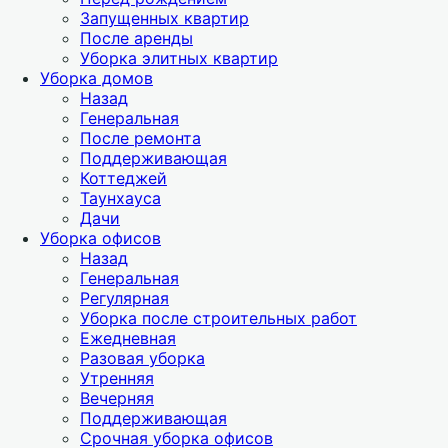
Запущенных квартир
После аренды
Уборка элитных квартир
Уборка домов
Назад
Генеральная
После ремонта
Поддерживающая
Коттеджей
Таунхауса
Дачи
Уборка офисов
Назад
Генеральная
Регулярная
Уборка после строительных работ
Ежедневная
Разовая уборка
Утренняя
Вечерняя
Поддерживающая
Срочная уборка офисов