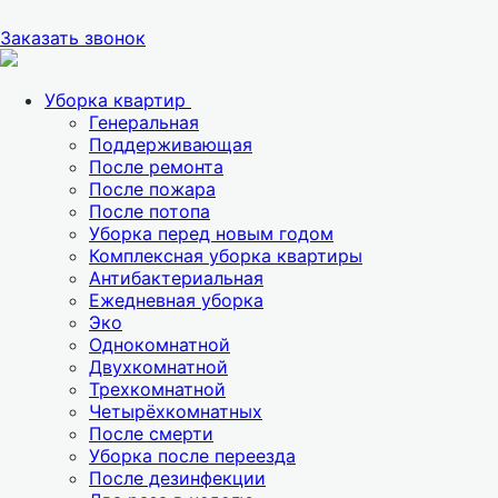
Заказать звонок
Уборка квартир
Генеральная
Поддерживающая
После ремонта
После пожара
После потопа
Уборка перед новым годом
Комплексная уборка квартиры
Антибактериальная
Ежедневная уборка
Эко
Однокомнатной
Двухкомнатной
Трехкомнатной
Четырёхкомнатных
После смерти
Уборка после переезда
После дезинфекции