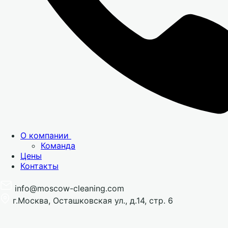
О компании
Команда
Цены
Контакты
info@moscow-cleaning.com
г.Москва, Осташковская ул., д.14, стр. 6