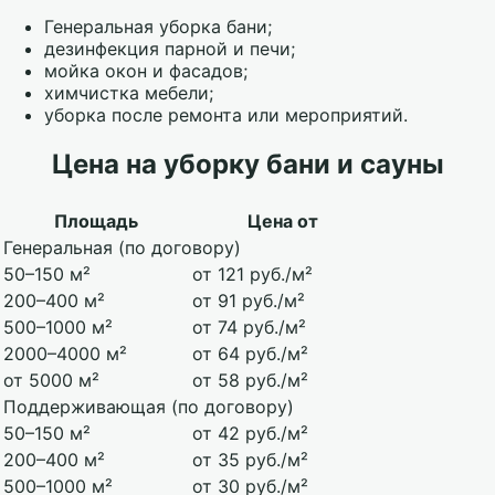
Генеральная уборка бани;
дезинфекция парной и печи;
мойка окон и фасадов;
химчистка мебели;
уборка после ремонта или мероприятий.
Цена на уборку бани и сауны
Площадь
Цена от
Генеральная (по договору)
50–150 м²
от 121 руб./м²
200–400 м²
от 91 руб./м²
500–1000 м²
от 74 руб./м²
2000–4000 м²
от 64 руб./м²
от 5000 м²
от 58 руб./м²
Поддерживающая (по договору)
50–150 м²
от 42 руб./м²
200–400 м²
от 35 руб./м²
500–1000 м²
от 30 руб./м²