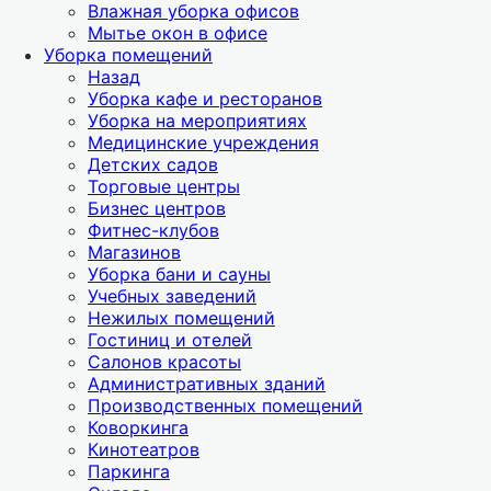
Влажная уборка офисов
Мытье окон в офисе
Уборка помещений
Назад
Уборка кафе и ресторанов
Уборка на мероприятиях
Медицинские учреждения
Детских садов
Торговые центры
Бизнес центров
Фитнес-клубов
Магазинов
Уборка бани и сауны
Учебных заведений
Нежилых помещений
Гостиниц и отелей
Салонов красоты
Административных зданий
Производственных помещений
Коворкинга
Кинотеатров
Паркинга