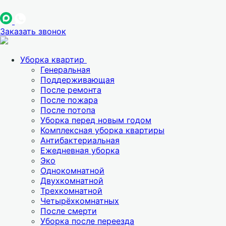
Заказать звонок
Уборка квартир
Генеральная
Поддерживающая
После ремонта
После пожара
После потопа
Уборка перед новым годом
Комплексная уборка квартиры
Антибактериальная
Ежедневная уборка
Эко
Однокомнатной
Двухкомнатной
Трехкомнатной
Четырёхкомнатных
После смерти
Уборка после переезда