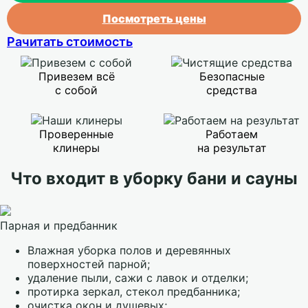
Посмотреть цены
Рачитать стоимость
Привезем всё
Безопасные
с собой
средства
Проверенные
Работаем
клинеры
на результат
Что входит в уборку бани и сауны
Парная и предбанник
Влажная уборка полов и деревянных
поверхностей парной;
удаление пыли, сажи с лавок и отделки;
протирка зеркал, стекол предбанника;
очистка окон и душевых;