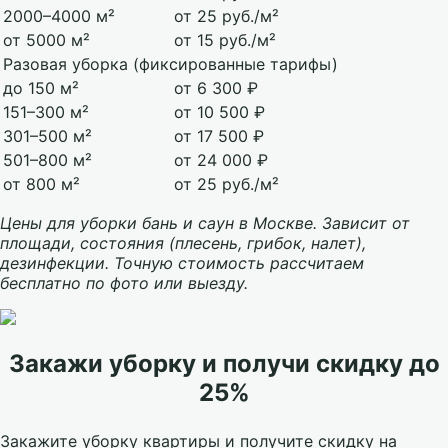
2000–4000 м²
от 25 руб./м²
от 5000 м²
от 15 руб./м²
Разовая уборка (фиксированные тарифы)
до 150 м²
от 6 300 ₽
151–300 м²
от 10 500 ₽
301–500 м²
от 17 500 ₽
501–800 м²
от 24 000 ₽
от 800 м²
от 25 руб./м²
Цены для уборки бань и саун в Москве. Зависит от
площади, состояния (плесень, грибок, налет),
дезинфекции. Точную стоимость рассчитаем
бесплатно по фото или выезду.
Закажи уборку и получи скидку до
25%
Закажите уборку квартиры и получите скидку на