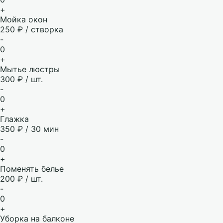
+
Мойка окон
250 ₽ / створка
-
0
+
Мытье люстры
300 ₽ / шт.
-
0
+
Глажка
350 ₽ / 30 мин
-
0
+
Поменять белье
200 ₽ / шт.
-
0
+
Уборка на балконе