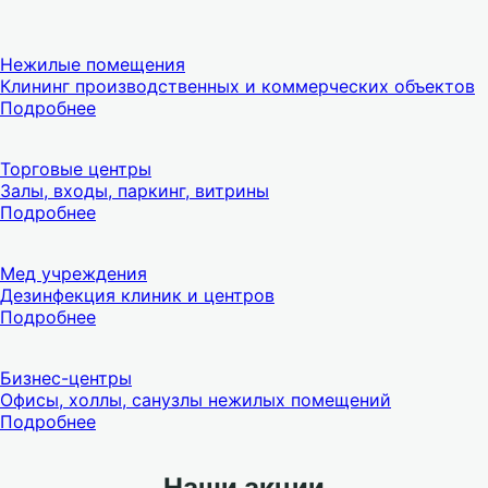
Нежилые помещения
Клининг производственных и коммерческих объектов
Подробнее
Торговые центры
Залы, входы, паркинг, витрины
Подробнее
Мед учреждения
Дезинфекция клиник и центров
Подробнее
Бизнес-центры
Офисы, холлы, санузлы нежилых помещений
Подробнее
Наши акции