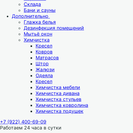
Склада
Бани и сауны
Дополнительно
Глажка белья
Дезинфекция помещений
Мытьё окон
Химчистка
Кресел
Ковров
Матрасов
Штор
Жалюзи
Одеяла
Кресел
Химчистка мебели
Химчистка дивана
Химчистка стульев
Химчистка ковролина
Химчистка подушек
+7 (922) 400-69-09
Работаем 24 часа в сутки