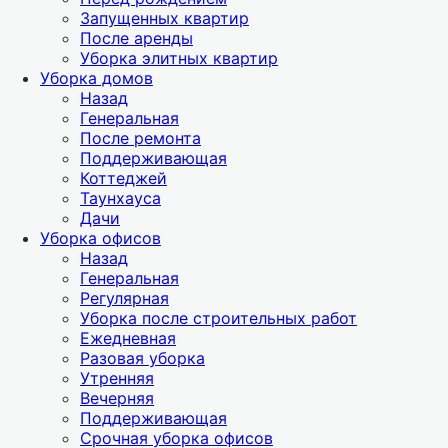
Запущенных квартир
После аренды
Уборка элитных квартир
Уборка домов
Назад
Генеральная
После ремонта
Поддерживающая
Коттеджей
Таунхауса
Дачи
Уборка офисов
Назад
Генеральная
Регулярная
Уборка после строительных работ
Ежедневная
Разовая уборка
Утренняя
Вечерняя
Поддерживающая
Срочная уборка офисов