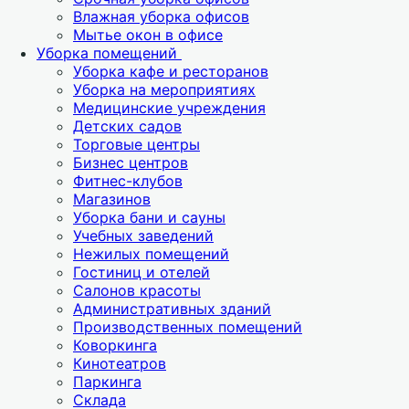
Влажная уборка офисов
Мытье окон в офисе
Уборка помещений
Уборка кафе и ресторанов
Уборка на мероприятиях
Медицинские учреждения
Детских садов
Торговые центры
Бизнес центров
Фитнес-клубов
Магазинов
Уборка бани и сауны
Учебных заведений
Нежилых помещений
Гостиниц и отелей
Салонов красоты
Административных зданий
Производственных помещений
Коворкинга
Кинотеатров
Паркинга
Склада