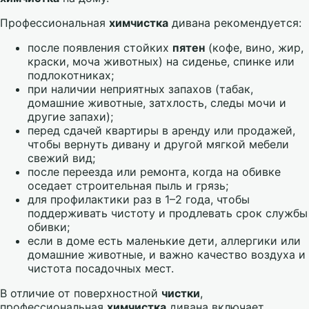
Профессиональная
химчистка
дивана рекомендуется:
после появления стойких
пятен
(кофе, вино, жир,
краски, моча животных) на сиденье, спинке или
подлокотниках;
при наличии неприятных запахов (табак,
домашние животные, затхлость, следы мочи и
другие запахи);
перед сдачей квартиры в аренду или продажей,
чтобы вернуть дивану и другой мягкой мебели
свежий вид;
после переезда или ремонта, когда на обивке
оседает строительная пыль и грязь;
для профилактики раз в 1–2 года, чтобы
поддерживать чистоту и продлевать срок службы
обивки;
если в доме есть маленькие дети, аллергики или
домашние животные, и важно качество воздуха и
чистота посадочных мест.
В отличие от поверхностной
чистки
,
профессиональная
химчистка
дивана включает