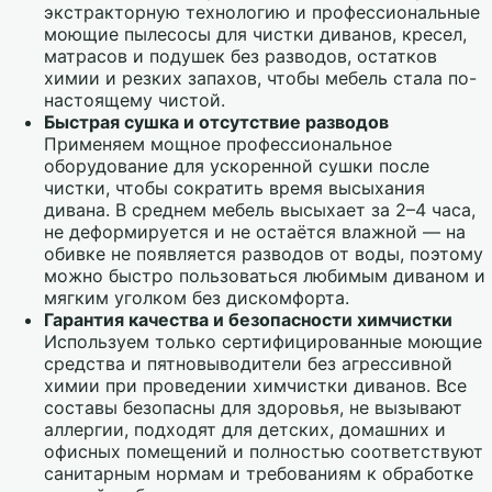
экстракторную технологию и профессиональные
моющие пылесосы для чистки диванов, кресел,
матрасов и подушек без разводов, остатков
химии и резких запахов, чтобы мебель стала по-
настоящему чистой.
Быстрая сушка и отсутствие разводов
Применяем мощное профессиональное
оборудование для ускоренной сушки после
чистки, чтобы сократить время высыхания
дивана. В среднем мебель высыхает за 2–4 часа,
не деформируется и не остаётся влажной — на
обивке не появляется разводов от воды, поэтому
можно быстро пользоваться любимым диваном и
мягким уголком без дискомфорта.
Гарантия качества и безопасности химчистки
Используем только сертифицированные моющие
средства и пятновыводители без агрессивной
химии при проведении химчистки диванов. Все
составы безопасны для здоровья, не вызывают
аллергии, подходят для детских, домашних и
офисных помещений и полностью соответствуют
санитарным нормам и требованиям к обработке