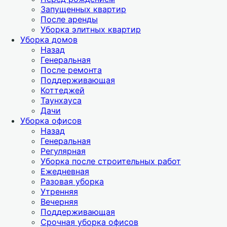
Запущенных квартир
После аренды
Уборка элитных квартир
Уборка домов
Назад
Генеральная
После ремонта
Поддерживающая
Коттеджей
Таунхауса
Дачи
Уборка офисов
Назад
Генеральная
Регулярная
Уборка после строительных работ
Ежедневная
Разовая уборка
Утренняя
Вечерняя
Поддерживающая
Срочная уборка офисов