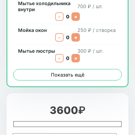
Мытье холодильника
700 ₽ / шт.
внутри
-
0
+
Мойка окон
250 ₽ / створка
-
0
+
Мытье люстры
300 ₽ / шт.
-
0
+
Показать ещё
3600
₽