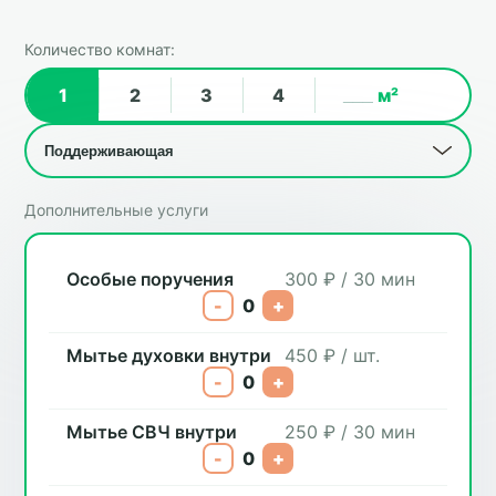
Количество комнат:
1
2
3
4
м²
Дополнительные услуги
Особые поручения
300 ₽ / 30 мин
-
0
+
Мытье духовки внутри
450 ₽ / шт.
-
0
+
Мытье СВЧ внутри
250 ₽ / 30 мин
-
0
+