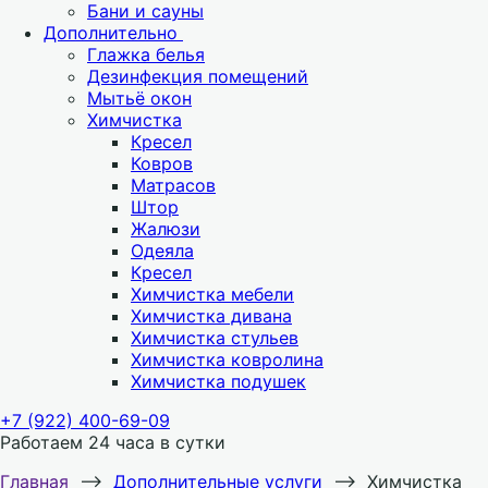
Бани и сауны
Дополнительно
Глажка белья
Дезинфекция помещений
Мытьё окон
Химчистка
Кресел
Ковров
Матрасов
Штор
Жалюзи
Одеяла
Кресел
Химчистка мебели
Химчистка дивана
Химчистка стульев
Химчистка ковролина
Химчистка подушек
+7 (922) 400-69-09
Работаем 24 часа в сутки
Главная
⟶
Дополнительные услуги
⟶
Химчистка