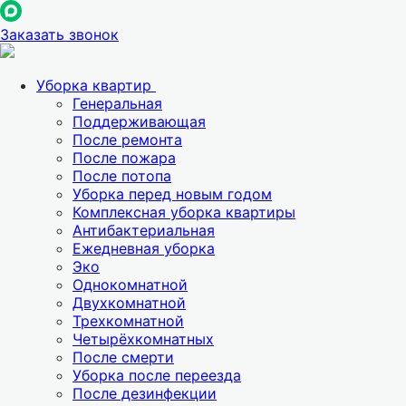
Заказать звонок
Уборка квартир
Генеральная
Поддерживающая
После ремонта
После пожара
После потопа
Уборка перед новым годом
Комплексная уборка квартиры
Антибактериальная
Ежедневная уборка
Эко
Однокомнатной
Двухкомнатной
Трехкомнатной
Четырёхкомнатных
После смерти
Уборка после переезда
После дезинфекции