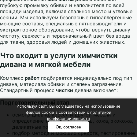
глубокую промывку обивки и наполнителя по всей
площади изделия, включая спальное место и угловые
секции. Мы используем безопасные гипоаллергенные
моющие составы, специальные пятновыводители и
экстракторное оборудование, чтобы вернуть дивану
чистоту, свежесть и первоначальный цвет без вреда
для ткани, здоровья людей и домашних животных.
Что входит в
услуги
химчистки
дивана и мягкой мебели
Комплекс
работ
подбирается индивидуально под тип
дивана, материала обивки и степень загрязнения.
Стандартный процесс
чистки
дивана включает:
Подготовительный этап
Используя сайт, Вы соглашаетесь на использование
файлов cookie в соответствии с
политикой
осмотр дивана, кресел и другой мебели и
конфиденциальности
определение типа обивки (ткань, кожа, экокожа,
деликатные покрытия);
Ок, согласен
подбор метода и моющих средств, тестирование