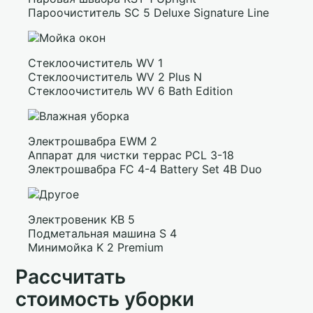
Пароочиститель SC 5 Deluxe Signature Line
Стеклоочиститель WV 1
Стеклоочиститель WV 2 Plus N
Стеклоочиститель WV 6 Bath Edition
Электрошвабра EWM 2
Аппарат для чистки террас PCL 3-18
Электрошвабра FC 4-4 Battery Set 4B Duo
Электровеник KB 5
Подметальная машина S 4
Минимойка K 2 Premium
Рассчитать
стоимость уборки