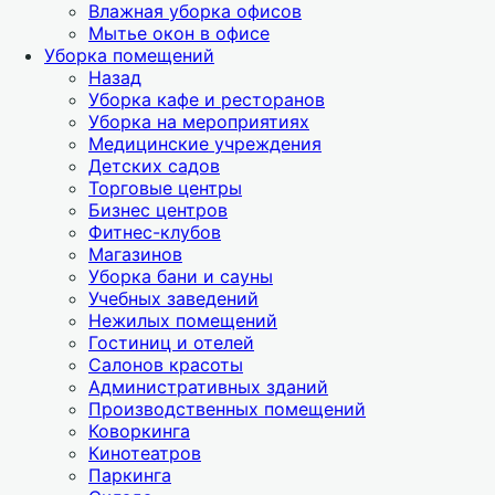
Влажная уборка офисов
Мытье окон в офисе
Уборка помещений
Назад
Уборка кафе и ресторанов
Уборка на мероприятиях
Медицинские учреждения
Детских садов
Торговые центры
Бизнес центров
Фитнес-клубов
Магазинов
Уборка бани и сауны
Учебных заведений
Нежилых помещений
Гостиниц и отелей
Салонов красоты
Административных зданий
Производственных помещений
Коворкинга
Кинотеатров
Паркинга