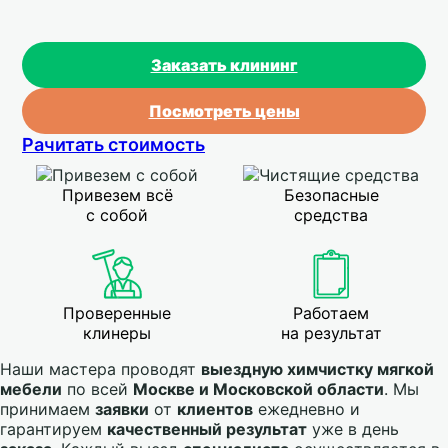
Заказать клининг
Посмотреть цены
Рачитать стоимость
Привезем всё
Безопасные
с собой
средства
Проверенные
Работаем
клинеры
на результат
Наши мастера проводят
выездную химчистку мягкой
мебели
по всей
Москве и Московской области
. Мы
принимаем
заявки
от
клиентов
ежедневно и
гарантируем
качественный результат
уже в день