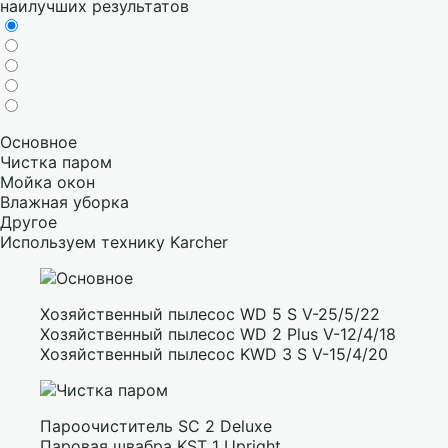
наилучших результатов
Основное
Чистка паром
Мойка окон
Влажная уборка
Другое
Используем технику Karcher
Хозяйственный пылесос WD 5 S V-25/5/22
Хозяйственный пылесос WD 2 Plus V-12/4/18
Хозяйственный пылесос KWD 3 S V-15/4/20
Пароочиститель SC 2 Deluxe
Паровая швабра KST 1 Upright