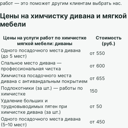
работ — это поможет другим клиентам выбрать нас.
Цены на химчистку дивана и мягкой
мебели
Цены на услуги работ по химчистке
Стоимость
мягкой мебели: диваны
(руб.)
Одного посадочного места дивана
от 550
(до 5 мест)
Спальное место дивана —
от 600
профессиональная чистка
Химчистка посадочного места
от 655
дивана с антивандальным покрытием
Подлокотники (за шт.) — работы по
150
химчистке
Удаление больших и
трудновыводимых пятен при
от 50
химчистке дивана (за шт.)
Одного посадочного места дивана
от 450
(5–10 мест)