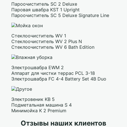
Пароочиститель SC 2 Deluxe
Паровая швабра KST 1 Upright
Пароочиститель SC 5 Deluxe Signature Line
Стеклоочиститель WV 1
Стеклоочиститель WV 2 Plus N
Стеклоочиститель WV 6 Bath Edition
Электрошвабра EWM 2
Аппарат для чистки террас PCL 3-18
Электрошвабра FC 4-4 Battery Set 4B Duo
Электровеник KB 5
Подметальная машина S 4
Минимойка K 2 Premium
Отзывы наших клиентов