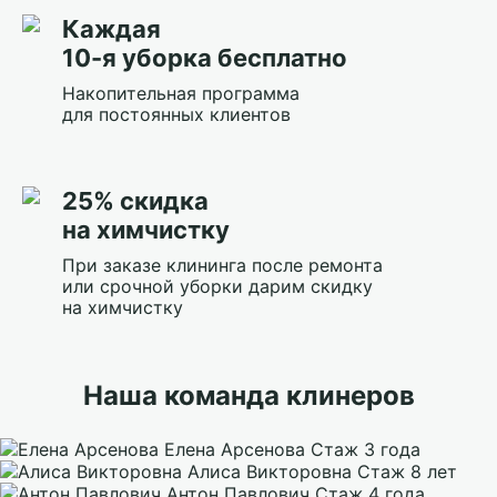
Каждая
10-я уборка бесплатно
Накопительная программа
для постоянных клиентов
25% скидка
на химчистку
При заказе клининга после ремонта
или срочной уборки дарим скидку
на химчистку
Наша команда клинеров
Елена Арсенова
Стаж 3 года
Алиса Викторовна
Стаж 8 лет
Антон Павлович
Стаж 4 года