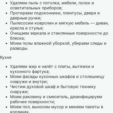
Удаляем пыль с потолка, мебели, полок и
осветительных приборов;
Протираем подоконники, плинтусы, двери и
дверные ручки;
Пылесосим ковролин и мягкую мебель — диван,
кресла и стулья;
Очищаем зеркала и стеклянные поверхности до
блеска;
Моем полы влажной уборкой, убираем следы и
разводы.
Кухня
Удаляем жир и налёт с плиты, вытяжки и
кухонного фартука;
Моем фасады кухонных шкафов и столешницу
снаружи и внутри;
Чистим духовой шкаф и бытовую технику
снаружи;
Моем раковину и смеситель, дезинфицируем
рабочие поверхности;
Моем пол, выносим мусор и меняем пакеты в
корзинах.