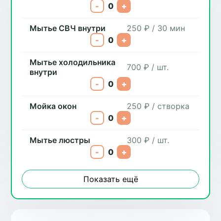
-
0
+
Мытье СВЧ внутри
250 ₽ / 30 мин
-
0
+
Мытье холодильника
700 ₽ / шт.
внутри
-
0
+
Мойка окон
250 ₽ / створка
-
0
+
Мытье люстры
300 ₽ / шт.
-
0
+
Показать ещё