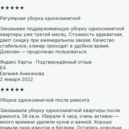
★
★
★
★
★
Регулярная уборка однокомнатной
Заказываю поддерживающую уборку однокомнатной
квартиры уже третий месяц. Стоимость адекватная,
дают скидку при еженедельном заказе. Качество
стабильное, клинер приходит в удобное время.
Доволен — продолжаю пользоваться.
Яндекс Карты · Подтверждённый отзыв
ЕА
Евгения Аниканова
2 января 2022
★
★
★
★
★
Уборка однокомнатной после ремонта
Заказывала уборку однокомнатной квартиры после
ремонта, 38 кв.м. Убирали 4 часа, очень активно —
много времени уделили кухне и ванной. Хорошо
помыли окна изнутри и батареи. Осталась довольна