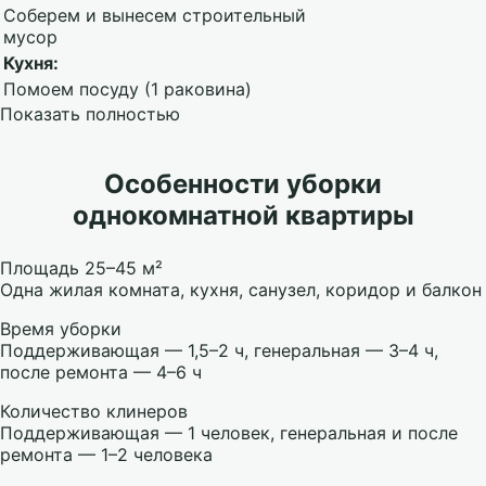
Соберем и вынесем строительный
мусор
Кухня:
Помоем посуду (1 раковина)
Показать полностью
Особенности уборки
однокомнатной квартиры
Площадь 25–45 м²
Одна жилая комната, кухня, санузел, коридор и балкон
Время уборки
Поддерживающая — 1,5–2 ч, генеральная — 3–4 ч,
после ремонта — 4–6 ч
Количество клинеров
Поддерживающая — 1 человек, генеральная и после
ремонта — 1–2 человека