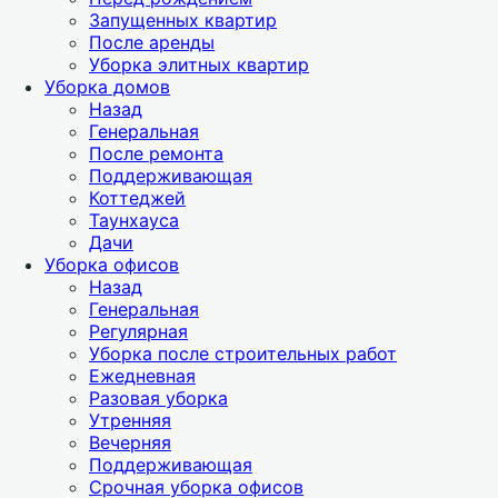
Запущенных квартир
После аренды
Уборка элитных квартир
Уборка домов
Назад
Генеральная
После ремонта
Поддерживающая
Коттеджей
Таунхауса
Дачи
Уборка офисов
Назад
Генеральная
Регулярная
Уборка после строительных работ
Ежедневная
Разовая уборка
Утренняя
Вечерняя
Поддерживающая
Срочная уборка офисов