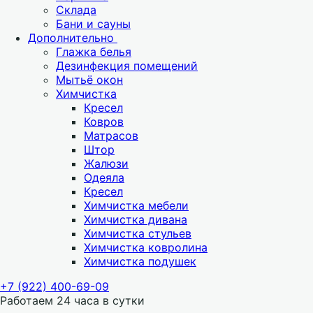
Склада
Бани и сауны
Дополнительно
Глажка белья
Дезинфекция помещений
Мытьё окон
Химчистка
Кресел
Ковров
Матрасов
Штор
Жалюзи
Одеяла
Кресел
Химчистка мебели
Химчистка дивана
Химчистка стульев
Химчистка ковролина
Химчистка подушек
+7 (922) 400-69-09
Работаем 24 часа в сутки