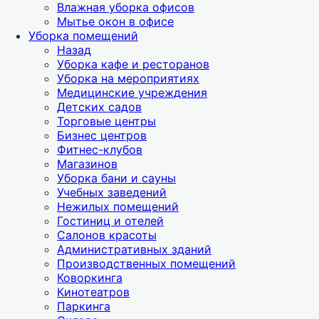
Влажная уборка офисов
Мытье окон в офисе
Уборка помещений
Назад
Уборка кафе и ресторанов
Уборка на мероприятиях
Медицинские учреждения
Детских садов
Торговые центры
Бизнес центров
Фитнес-клубов
Магазинов
Уборка бани и сауны
Учебных заведений
Нежилых помещений
Гостиниц и отелей
Салонов красоты
Административных зданий
Производственных помещений
Коворкинга
Кинотеатров
Паркинга