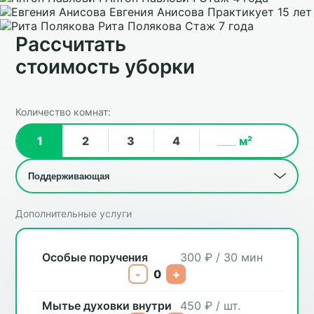
Евгения Анисова
Практикует 15 лет
Рита Полякова
Стаж 7 года
Рассчитать
стоимость уборки
Количество комнат:
1
2
3
4
м²
Дополнительные услуги
Особые поручения
300 ₽ / 30 мин
-
0
+
Мытье духовки внутри
450 ₽ / шт.