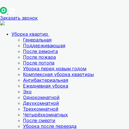
Заказать звонок
Уборка квартир
Генеральная
Поддерживающая
После ремонта
После пожара
После потопа
Уборка перед новым годом
Комплексная уборка квартиры
Антибактериальная
Ежедневная уборка
Эко
Однокомнатной
Двухкомнатной
Трехкомнатной
Четырёхкомнатных
После смерти
Уборка после переезда