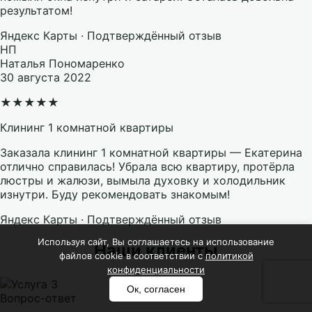
результатом!
Яндекс Карты · Подтверждённый отзыв
НП
Наталья Пономаренко
30 августа 2022
★
★
★
★
★
Клининг 1 комнатной квартиры
Заказала клининг 1 комнатной квартиры — Екатерина
отлично справилась! Убрала всю квартиру, протёрла
люстры и жалюзи, вымыла духовку и холодильник
изнутри. Буду рекомендовать знакомым!
Яндекс Карты · Подтверждённый отзыв
Используя сайт, Вы соглашаетесь на использование
Наши клиенты
файлов cookie в соответствии с
политикой
конфиденциальности
Ок, согласен
Вопрос-ответ