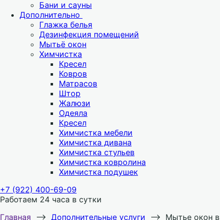
Бани и сауны
Дополнительно
Глажка белья
Дезинфекция помещений
Мытьё окон
Химчистка
Кресел
Ковров
Матрасов
Штор
Жалюзи
Одеяла
Кресел
Химчистка мебели
Химчистка дивана
Химчистка стульев
Химчистка ковролина
Химчистка подушек
+7 (922) 400-69-09
Работаем 24 часа в сутки
Главная
⟶
Дополнительные услуги
⟶
Мытье окон в