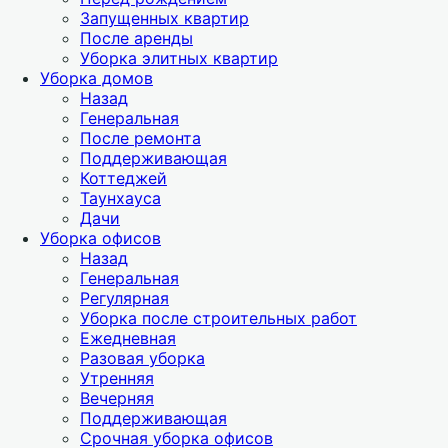
Запущенных квартир
После аренды
Уборка элитных квартир
Уборка домов
Назад
Генеральная
После ремонта
Поддерживающая
Коттеджей
Таунхауса
Дачи
Уборка офисов
Назад
Генеральная
Регулярная
Уборка после строительных работ
Ежедневная
Разовая уборка
Утренняя
Вечерняя
Поддерживающая
Срочная уборка офисов