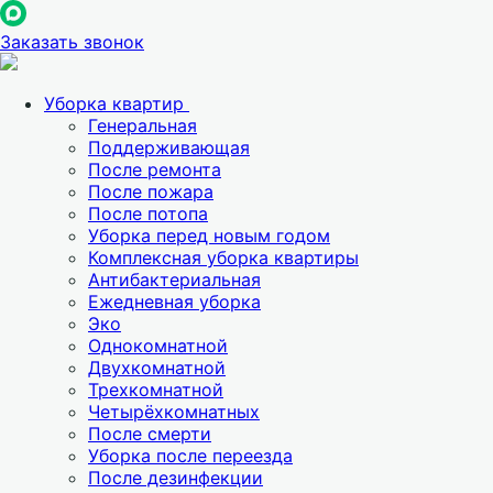
Заказать звонок
Уборка квартир
Генеральная
Поддерживающая
После ремонта
После пожара
После потопа
Уборка перед новым годом
Комплексная уборка квартиры
Антибактериальная
Ежедневная уборка
Эко
Однокомнатной
Двухкомнатной
Трехкомнатной
Четырёхкомнатных
После смерти
Уборка после переезда
После дезинфекции