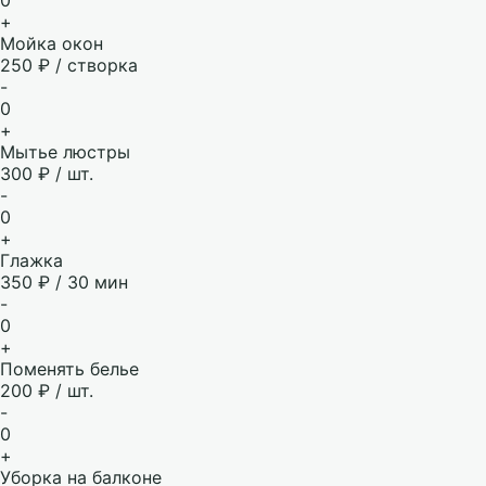
+
Мойка окон
250 ₽ / створка
-
0
+
Мытье люстры
300 ₽ / шт.
-
0
+
Глажка
350 ₽ / 30 мин
-
0
+
Поменять белье
200 ₽ / шт.
-
0
+
Уборка на балконе