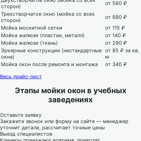
Двухстворчатое окно (мойка со всех
от 580 ₽
сторон)
Трехстворчатое окно (мойка со всех
от 680 ₽
сторон)
Мойка москитной сетки
от 115 ₽
Мойка жалюзи (пластик, металл)
от 140 ₽
Мойка жалюзи (ткань)
от 290 ₽
Эркерные конструкции (нестандартные
от 85 ₽ за кв.
окна)
м
Мойка окон после ремонта и монтажа
от 340 ₽
Весь прайс-лист
Этапы мойки окон в учебных
заведениях
Оставьте заявку
Закажите звонок или форму на сайте — менеджер
уточнит детали, рассчитает точные цены
Выезд специалистов
Клинеры приезжают вовремя, привозят