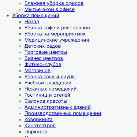
Влажная уборка офисов
Мытье окон в офисе
Уборка помещений
Назад
Уборка кафе и ресторанов
Уборка на мероприятиях
Медицинские учреждения
Детских садов
Торговые центры
Бизнес центров
Фитнес-клубов
Магазинов
Уборка бани и сауны
Учебных заведений
Нежилых помещений
Гостиниц и отелей
Салонов красоты
Административных зданий
Производственных помещений
Коворкинга
Кинотеатров
Паркинга