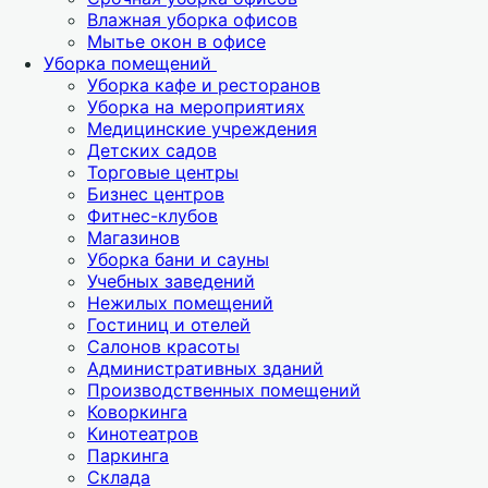
Влажная уборка офисов
Мытье окон в офисе
Уборка помещений
Уборка кафе и ресторанов
Уборка на мероприятиях
Медицинские учреждения
Детских садов
Торговые центры
Бизнес центров
Фитнес-клубов
Магазинов
Уборка бани и сауны
Учебных заведений
Нежилых помещений
Гостиниц и отелей
Салонов красоты
Административных зданий
Производственных помещений
Коворкинга
Кинотеатров
Паркинга
Склада