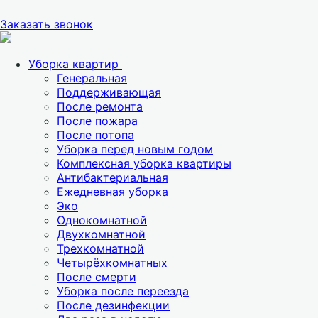
Заказать звонок
Уборка квартир
Генеральная
Поддерживающая
После ремонта
После пожара
После потопа
Уборка перед новым годом
Комплексная уборка квартиры
Антибактериальная
Ежедневная уборка
Эко
Однокомнатной
Двухкомнатной
Трехкомнатной
Четырёхкомнатных
После смерти
Уборка после переезда
После дезинфекции