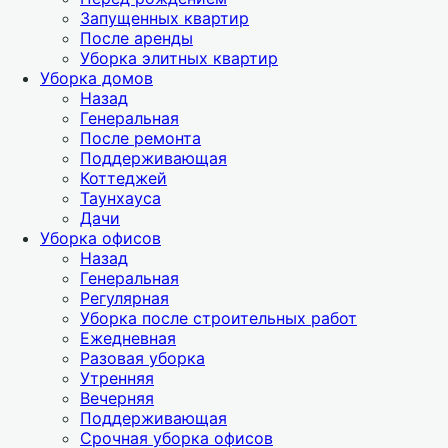
Запущенных квартир
После аренды
Уборка элитных квартир
Уборка домов
Назад
Генеральная
После ремонта
Поддерживающая
Коттеджей
Таунхауса
Дачи
Уборка офисов
Назад
Генеральная
Регулярная
Уборка после строительных работ
Ежедневная
Разовая уборка
Утренняя
Вечерняя
Поддерживающая
Срочная уборка офисов