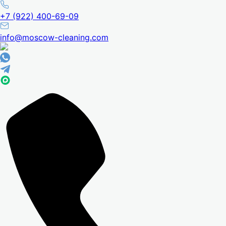
+7 (922) 400-69-09
info@moscow-cleaning.com