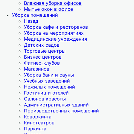
Влажная уборка офисов
Мытье окон в офисе
Уборка помещений
Назад
Уборка кафе и ресторанов
Уборка на мероприятиях
Медицинские учреждения
Детских садов
Торговые центры
Бизнес центров
Фитнес-клубов
Магазинов
Уборка бани и сауны
Учебных заведений
Нежилых помещений
Гостиниц и отелей
Салонов красоты
Административных зданий
Производственных помещений
Коворкинга
Кинотеатров
Паркинга