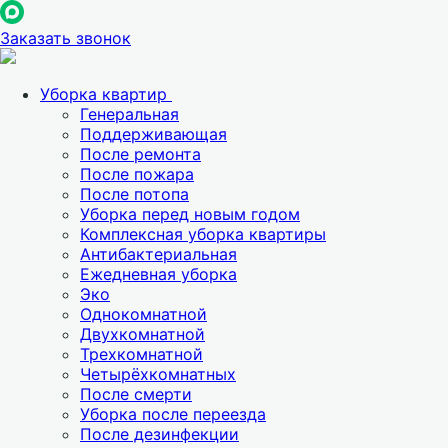
Заказать звонок
Уборка квартир
Генеральная
Поддерживающая
После ремонта
После пожара
После потопа
Уборка перед новым годом
Комплексная уборка квартиры
Антибактериальная
Ежедневная уборка
Эко
Однокомнатной
Двухкомнатной
Трехкомнатной
Четырёхкомнатных
После смерти
Уборка после переезда
После дезинфекции