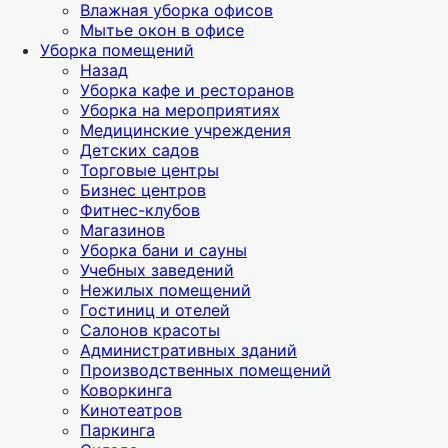
Влажная уборка офисов
Мытье окон в офисе
Уборка помещений
Назад
Уборка кафе и ресторанов
Уборка на мероприятиях
Медицинские учреждения
Детских садов
Торговые центры
Бизнес центров
Фитнес-клубов
Магазинов
Уборка бани и сауны
Учебных заведений
Нежилых помещений
Гостиниц и отелей
Салонов красоты
Административных зданий
Производственных помещений
Коворкинга
Кинотеатров
Паркинга