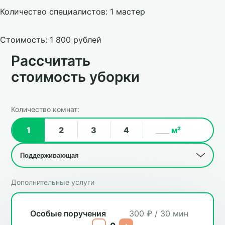
Количество специалистов: 1 мастер
Стоимость: 1 800 рублей
Рассчитать
стоимость уборки
Количество комнат:
1
2
3
4
м²
Дополнительные услуги
Особые поручения
300 ₽ / 30 мин