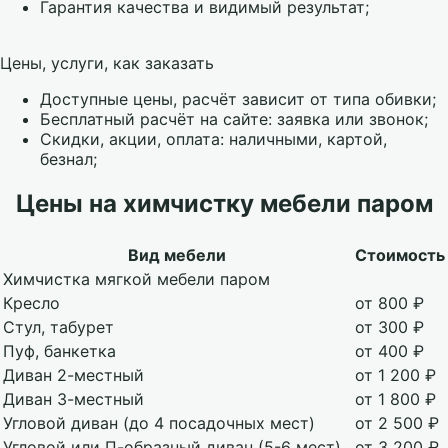
Гарантия качества и видимый результат;
Цены, услуги, как заказать
Доступные цены, расчёт зависит от типа обивки;
Бесплатный расчёт на сайте: заявка или звонок;
Скидки, акции, оплата: наличными, картой,
безнал;
Цены на химчистку мебели паром
Вид мебели
Стоимость
Химчистка мягкой мебели паром
Кресло
от 800 ₽
Стул, табурет
от 300 ₽
Пуф, банкетка
от 400 ₽
Диван 2-местный
от 1 200 ₽
Диван 3-местный
от 1 800 ₽
Угловой диван (до 4 посадочных мест)
от 2 500 ₽
Угловой или П-образный диван (5-6 мест)
от 3 200 ₽