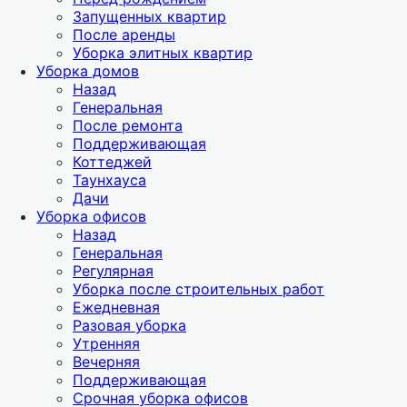
Запущенных квартир
После аренды
Уборка элитных квартир
Уборка домов
Назад
Генеральная
После ремонта
Поддерживающая
Коттеджей
Таунхауса
Дачи
Уборка офисов
Назад
Генеральная
Регулярная
Уборка после строительных работ
Ежедневная
Разовая уборка
Утренняя
Вечерняя
Поддерживающая
Срочная уборка офисов