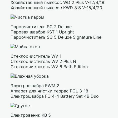
Хозяйственный пылесос WD 2 Plus V-12/4/18
Хозяйственный пылесос KWD 3 S V-15/4/20
Пароочиститель SC 2 Deluxe
Паровая швабра KST 1 Upright
Пароочиститель SC 5 Deluxe Signature Line
Стеклоочиститель WV 1
Стеклоочиститель WV 2 Plus N
Стеклоочиститель WV 6 Bath Edition
Электрошвабра EWM 2
Аппарат для чистки террас PCL 3-18
Электрошвабра FC 4-4 Battery Set 4B Duo
Электровеник KB 5