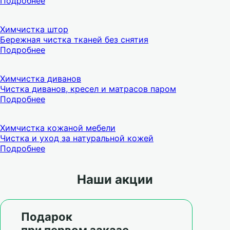
Подробнее
Химчистка штор
Бережная чистка тканей без снятия
Подробнее
Химчистка диванов
Чистка диванов, кресел и матрасов паром
Подробнее
Химчистка кожаной мебели
Чистка и уход за натуральной кожей
Подробнее
Наши акции
Подарок
при первом заказе