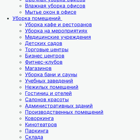
Влажная уборка офисов
Мытье окон в офисе
Уборка помещений
Уборка кафе и ресторанов
Уборка на мероприятиях
Медицинские учреждения
Детских садов
Торговые центры
Бизнес центров
Фитнес-клубов
Магазинов
Уборка бани и сауны
Учебных заведений
Нежилых помещений
Гостиниц и отелей
Салонов красоты
Административных зданий
Производственных помещений
Коворкинга
Кинотеатров
Паркинга
Склада