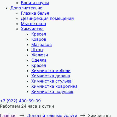
Бани и сауны
Дополнительно
Глажка белья
Дезинфекция помещений
Мытьё окон
Химчистка
Кресел
Ковров
Матрасов
Штор
Жалюзи
Одеяла
Кресел
Химчистка мебели
Химчистка дивана
Химчистка стульев
Химчистка ковролина
Химчистка подушек
+7 (922) 400-69-09
Работаем 24 часа в сутки
Главная
⟶
Дополнительные услуги
⟶
Химчистка