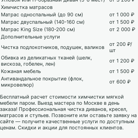
Химчистка матрасов
Матрас односпальный (до 90 см)
от 1 000 ₽
Матрас двуспальный (140-160 см)
от 1 500 ₽
Матрас King Size (180-200 см)
от 2 000 ₽
Дополнительные услуги
от 200 ₽/
Чистка подлокотников, подушек, валиков
шт
Обивка из деликатных тканей (шелк,
от 1 200 ₽
вискоза, гобелен, лен)
Кожаная мебель
от 1 500 ₽
Антивандальное покрытие (флок,
от 600 ₽
микровелюр)
Бесплатный расчет стоимости химчистки мягкой
мебели паром. Выезд мастера по Москве в день
заказа! Профессиональная чистка диванов, кресел,
матрасов и стульев. Позвоните или оставьте заявку на
сайте — получите качественные услуги по доступным
ценам. Скидки и акции для постоянных клиентов.