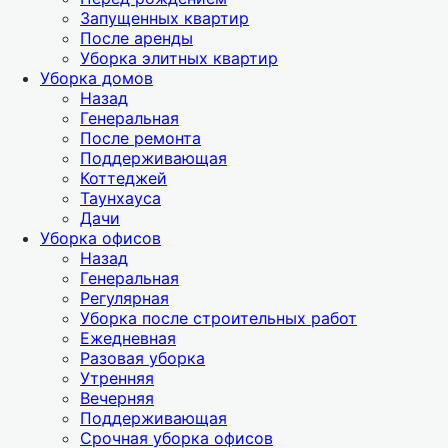
Запущенных квартир
После аренды
Уборка элитных квартир
Уборка домов
Назад
Генеральная
После ремонта
Поддерживающая
Коттеджей
Таунхауса
Дачи
Уборка офисов
Назад
Генеральная
Регулярная
Уборка после строительных работ
Ежедневная
Разовая уборка
Утренняя
Вечерняя
Поддерживающая
Срочная уборка офисов