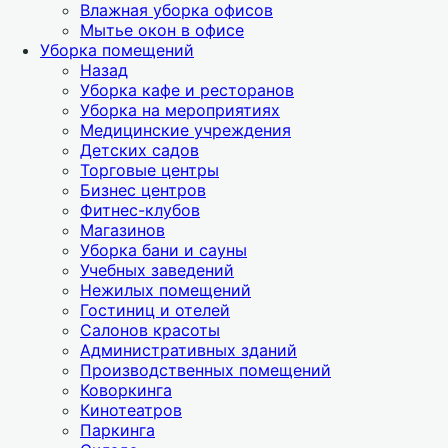
Влажная уборка офисов
Мытье окон в офисе
Уборка помещений
Назад
Уборка кафе и ресторанов
Уборка на мероприятиях
Медицинские учреждения
Детских садов
Торговые центры
Бизнес центров
Фитнес-клубов
Магазинов
Уборка бани и сауны
Учебных заведений
Нежилых помещений
Гостиниц и отелей
Салонов красоты
Административных зданий
Производственных помещений
Коворкинга
Кинотеатров
Паркинга