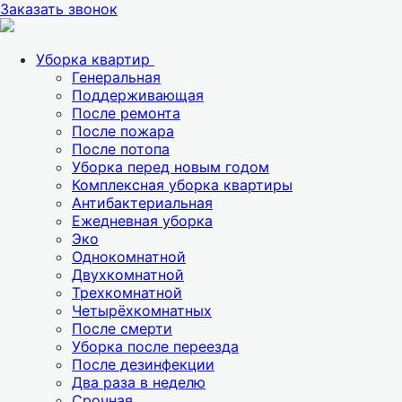
Заказать звонок
Уборка квартир
Генеральная
Поддерживающая
После ремонта
После пожара
После потопа
Уборка перед новым годом
Комплексная уборка квартиры
Антибактериальная
Ежедневная уборка
Эко
Однокомнатной
Двухкомнатной
Трехкомнатной
Четырёхкомнатных
После смерти
Уборка после переезда
После дезинфекции
Два раза в неделю
Срочная