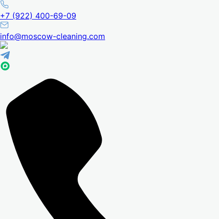
+7 (922) 400-69-09
info@moscow-cleaning.com