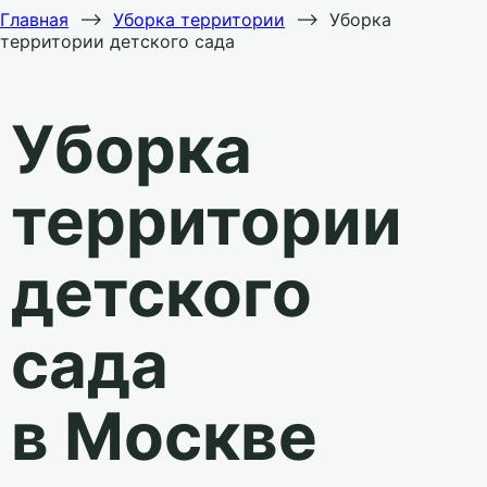
Главная
⟶
Уборка территории
⟶
Уборка
территории детского сада
Уборка
территории
детского
сада
в Москве