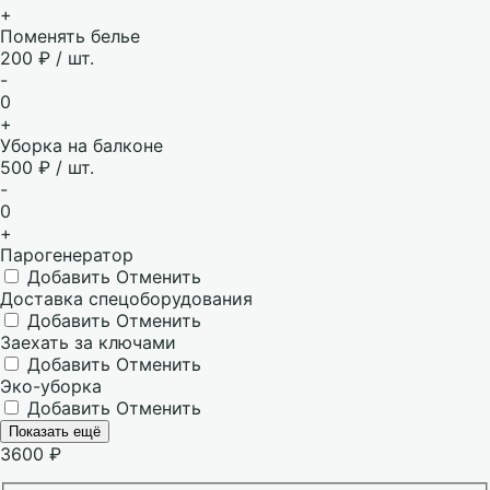
+
Поменять белье
200 ₽ / шт.
-
0
+
Уборка на балконе
500 ₽ / шт.
-
0
+
Парогенератор
Добавить
Отменить
Доставка спецоборудования
Добавить
Отменить
Заехать за ключами
Добавить
Отменить
Эко-уборка
Добавить
Отменить
Показать ещё
3600
₽