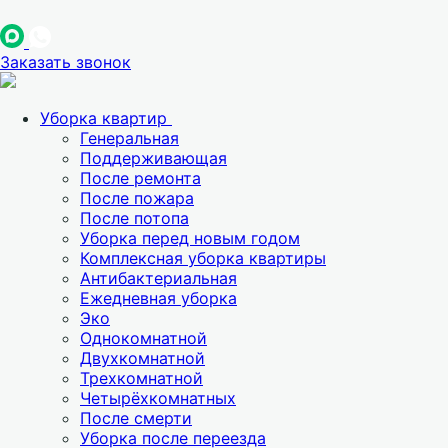
Заказать звонок
Уборка квартир
Генеральная
Поддерживающая
После ремонта
После пожара
После потопа
Уборка перед новым годом
Комплексная уборка квартиры
Антибактериальная
Ежедневная уборка
Эко
Однокомнатной
Двухкомнатной
Трехкомнатной
Четырёхкомнатных
После смерти
Уборка после переезда