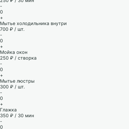
250 ₽ / 30 мин
-
0
+
Мытье холодильника внутри
700 ₽ / шт.
-
0
+
Мойка окон
250 ₽ / створка
-
0
+
Мытье люстры
300 ₽ / шт.
-
0
+
Глажка
350 ₽ / 30 мин
-
0