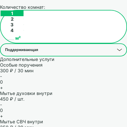
Количество комнат:
1
2
3
4
м²
Дополнительные услуги
Особые поручения
300 ₽ / 30 мин
-
0
+
Мытье духовки внутри
450 ₽ / шт.
-
0
+
Мытье СВЧ внутри