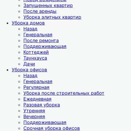
Запущенных квартир
После аренды
Уборка элитных квартир
Уборка домов
Назад
Генеральная
После ремонта
Поддерживающая
Коттеджей
Таунхауса
Дачи
Уборка офисов
Назад
Генеральная
Регулярная
Уборка после строительных работ
Ежедневная
Разовая уборка
Утренняя
Вечерняя
Поддерживающая
Срочная уборка офисов