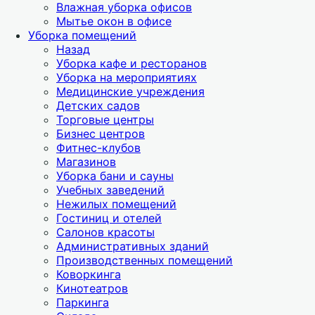
Влажная уборка офисов
Мытье окон в офисе
Уборка помещений
Назад
Уборка кафе и ресторанов
Уборка на мероприятиях
Медицинские учреждения
Детских садов
Торговые центры
Бизнес центров
Фитнес-клубов
Магазинов
Уборка бани и сауны
Учебных заведений
Нежилых помещений
Гостиниц и отелей
Салонов красоты
Административных зданий
Производственных помещений
Коворкинга
Кинотеатров
Паркинга