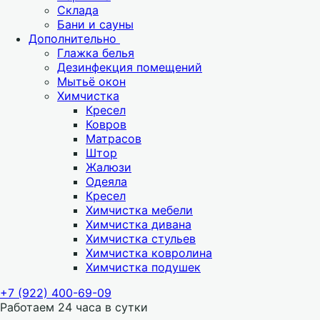
Склада
Бани и сауны
Дополнительно
Глажка белья
Дезинфекция помещений
Мытьё окон
Химчистка
Кресел
Ковров
Матрасов
Штор
Жалюзи
Одеяла
Кресел
Химчистка мебели
Химчистка дивана
Химчистка стульев
Химчистка ковролина
Химчистка подушек
+7 (922) 400-69-09
Работаем 24 часа в сутки