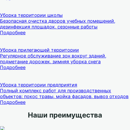
Уборка территории школы
Безопасная очистка дворов учебных помещений,
дезинфекция площадок, сезонные работы
Подробнее
Уборка прилегающей территории
Регулярное обслуживание зон вокруг зданий,
подметание дорожек, зимняя уборка снега
Подробнее
Уборка территории предприятия
Полный комплекс работ для производственных
объектов: покос травы, мойка фасадов, вывоз отходов
Подробнее
Наши преимущества