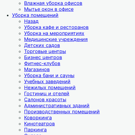
Влажная уборка офисов
Мытье окон в офисе
Уборка помещений
Назад
Уборка кафе и ресторанов
Уборка на мероприятиях
Медицинские учреждения
Детских садов
Торговые центры
Бизнес центров
Фитнес-клубов
Магазинов
Уборка бани и сауны
Учебных заведений
Нежилых помещений
Гостиниц и отелей
Салонов красоты
Административных зданий
Производственных помещений
Коворкинга
Кинотеатров
Паркинга