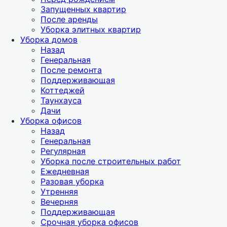
Запущенных квартир
После аренды
Уборка элитных квартир
Уборка домов
Назад
Генеральная
После ремонта
Поддерживающая
Коттеджей
Таунхауса
Дачи
Уборка офисов
Назад
Генеральная
Регулярная
Уборка после строительных работ
Ежедневная
Разовая уборка
Утренняя
Вечерняя
Поддерживающая
Срочная уборка офисов