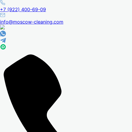
+7 (922) 400-69-09
info@moscow-cleaning.com