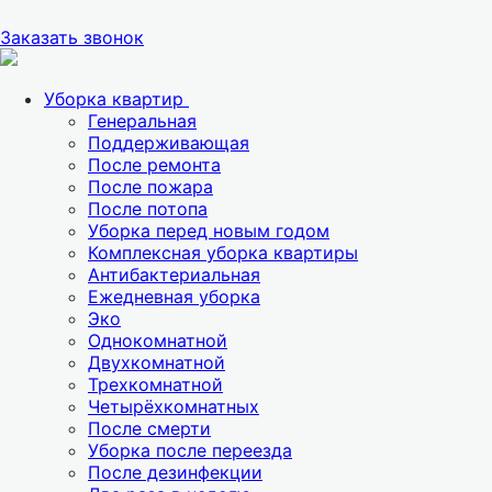
Заказать звонок
Уборка квартир
Генеральная
Поддерживающая
После ремонта
После пожара
После потопа
Уборка перед новым годом
Комплексная уборка квартиры
Антибактериальная
Ежедневная уборка
Эко
Однокомнатной
Двухкомнатной
Трехкомнатной
Четырёхкомнатных
После смерти
Уборка после переезда
После дезинфекции