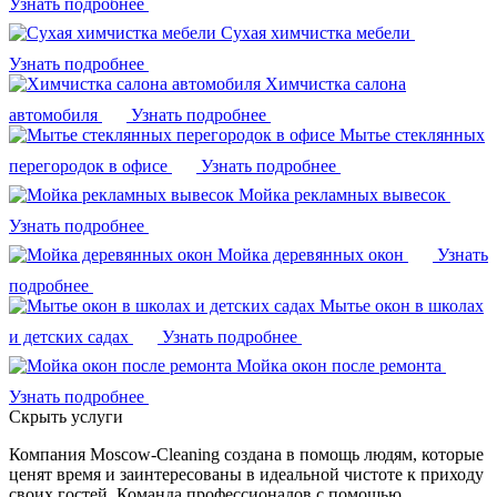
Узнать подробнее
Сухая химчистка мебели
Узнать подробнее
Химчистка салона
автомобиля
Узнать подробнее
Мытье стеклянных
перегородок в офисе
Узнать подробнее
Мойка рекламных вывесок
Узнать подробнее
Мойка деревянных окон
Узнать
подробнее
Мытье окон в школах
и детских садах
Узнать подробнее
Мойка окон после ремонта
Узнать подробнее
Скрыть услуги
Компания Moscow-Cleaning создана в помощь людям, которые
ценят время и заинтересованы в идеальной чистоте к приходу
своих гостей. Команда профессионалов с помощью