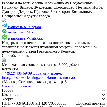
Работаем по всей Москве и ближайшему Подмосковью:
Пушкино, Видное, Жуковский, Домодедово, Ногинск, Истра,
Дмитров, Дедовск, Щелково, Звенигород, Котельники,
Воскресенск и другие города.
написать в Telegram
написать в Max
написать в WhatsApp
Информация о ценах и акциях носит ознакомительный
характер и не является публичной офертой, определенной
положениями статей Гражданского Кодекса.
Способы оплаты:
Минимальная стоимость заказа от 3.000рублей
Контакты
+7 (922) 400-69-09
Обратный звонок
info@moscow-cleaning.com
Написать письмо
г.Москва, Осташковская ул., д.14, стр. 6
Смотреть на карте
Города
Компания
Уборка
ИНН 7716949113
ОГРН 1207700300851
Договор
Гарантия