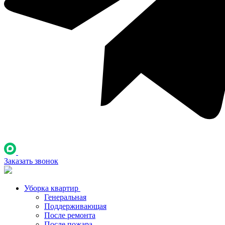
Заказать звонок
Уборка квартир
Генеральная
Поддерживающая
После ремонта
После пожара