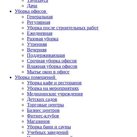
Таунхауса
Дачи
Уборка офисов
Генеральная
Регулярная
Уборка после строительных работ
Ежедневная
Разовая уборка
Утренняя
Вечерняя
Поддерживающая
Срочная уборка офисов
Влажная уборка офисов
Мытье окон в офисе
Уборка помещений
Уборка кафе и ресторанов
Уборка на мероприятиях
Медицинские учреждения
Детских садов
Торговые центры
Бизнес центров
Фитнес-клубов
Магазинов
Уборка бани и сауны
Учебных заведений