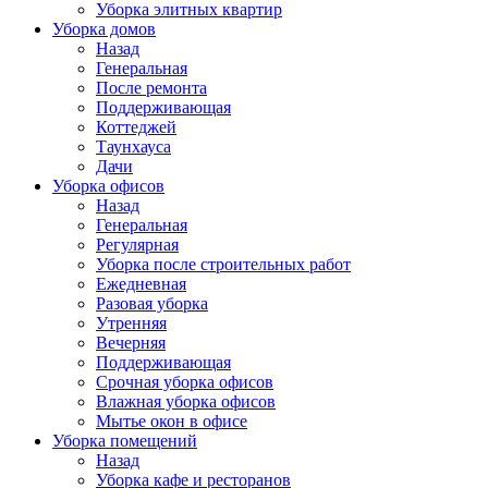
Уборка элитных квартир
Уборка домов
Назад
Генеральная
После ремонта
Поддерживающая
Коттеджей
Таунхауса
Дачи
Уборка офисов
Назад
Генеральная
Регулярная
Уборка после строительных работ
Ежедневная
Разовая уборка
Утренняя
Вечерняя
Поддерживающая
Срочная уборка офисов
Влажная уборка офисов
Мытье окон в офисе
Уборка помещений
Назад
Уборка кафе и ресторанов