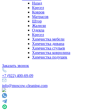
Назад
Кресел
Ковров
Матрасов
Штор
Жалюзи
Одеяла
Кресел
Химчистка мебели
Химчистка дивана
Химчистка стульев
Химчистка ковролина
Химчистка подушек
Заказать звонок
+7 (922) 400-69-09
info@moscow-cleaning.com