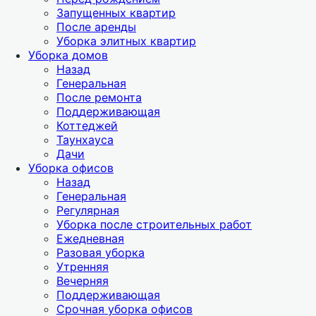
Запущенных квартир
После аренды
Уборка элитных квартир
Уборка домов
Назад
Генеральная
После ремонта
Поддерживающая
Коттеджей
Таунхауса
Дачи
Уборка офисов
Назад
Генеральная
Регулярная
Уборка после строительных работ
Ежедневная
Разовая уборка
Утренняя
Вечерняя
Поддерживающая
Срочная уборка офисов