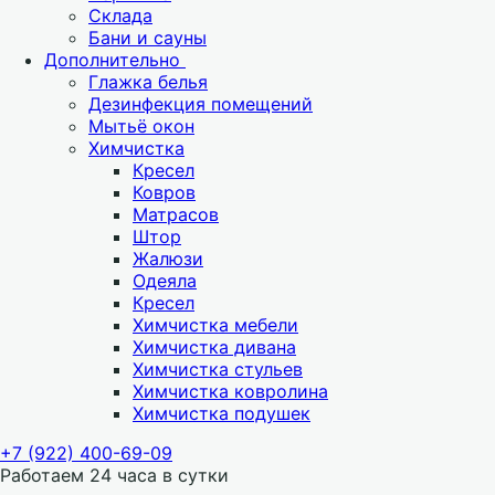
Склада
Бани и сауны
Дополнительно
Глажка белья
Дезинфекция помещений
Мытьё окон
Химчистка
Кресел
Ковров
Матрасов
Штор
Жалюзи
Одеяла
Кресел
Химчистка мебели
Химчистка дивана
Химчистка стульев
Химчистка ковролина
Химчистка подушек
+7 (922) 400-69-09
Работаем 24 часа в сутки