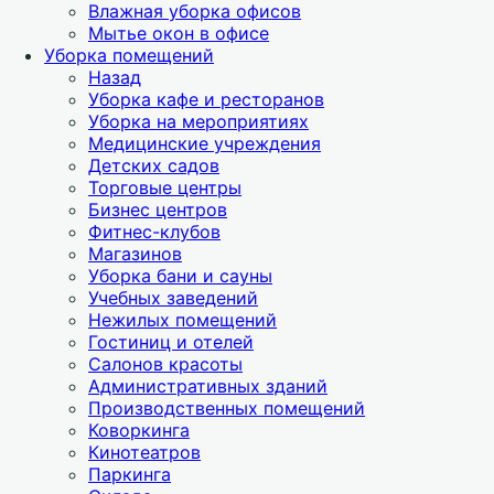
Влажная уборка офисов
Мытье окон в офисе
Уборка помещений
Назад
Уборка кафе и ресторанов
Уборка на мероприятиях
Медицинские учреждения
Детских садов
Торговые центры
Бизнес центров
Фитнес-клубов
Магазинов
Уборка бани и сауны
Учебных заведений
Нежилых помещений
Гостиниц и отелей
Салонов красоты
Административных зданий
Производственных помещений
Коворкинга
Кинотеатров
Паркинга