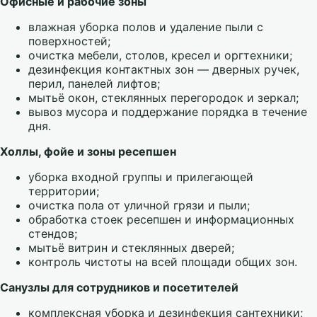
Офисные и рабочие зоны
влажная уборка полов и удаление пыли с
поверхностей;
очистка мебели, столов, кресел и оргтехники;
дезинфекция контактных зон — дверных ручек,
перил, панелей лифтов;
мытьё окон, стеклянных перегородок и зеркал;
вывоз мусора и поддержание порядка в течение
дня.
Холлы, фойе и зоны ресепшен
уборка входной группы и прилегающей
территории;
очистка пола от уличной грязи и пыли;
обработка стоек ресепшен и информационных
стендов;
мытьё витрин и стеклянных дверей;
контроль чистоты на всей площади общих зон.
Санузлы для сотрудников и посетителей
комплексная уборка и дезинфекция сантехники;