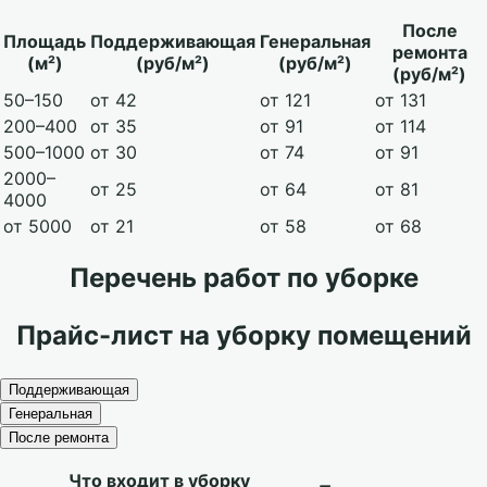
После
Площадь
Поддерживающая
Генеральная
ремонта
(м²)
(руб/м²)
(руб/м²)
(руб/м²)
50–150
от 42
от 121
от 131
200–400
от 35
от 91
от 114
500–1000
от 30
от 74
от 91
2000–
от 25
от 64
от 81
4000
от 5000
от 21
от 58
от 68
Перечень работ по уборке
Прайс-лист на уборку помещений
Поддерживающая
Генеральная
После ремонта
Что входит в уборку