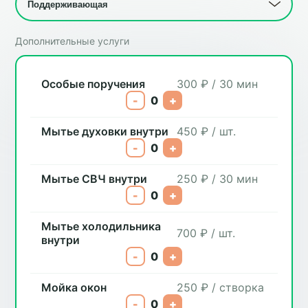
Дополнительные услуги
Особые поручения
300 ₽ / 30 мин
-
0
+
Мытье духовки внутри
450 ₽ / шт.
-
0
+
Мытье СВЧ внутри
250 ₽ / 30 мин
-
0
+
Мытье холодильника
700 ₽ / шт.
внутри
-
0
+
Мойка окон
250 ₽ / створка
-
0
+