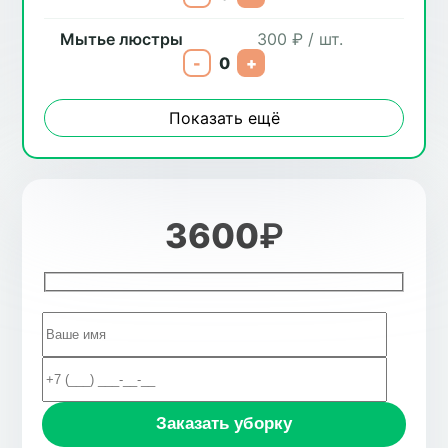
Мытье люстры
300 ₽ / шт.
-
0
+
Показать ещё
3600
₽