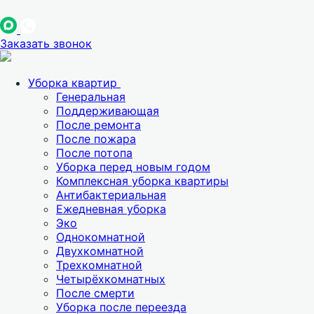
Заказать звонок
Уборка квартир
Генеральная
Поддерживающая
После ремонта
После пожара
После потопа
Уборка перед новым годом
Комплексная уборка квартиры
Антибактериальная
Ежедневная уборка
Эко
Однокомнатной
Двухкомнатной
Трехкомнатной
Четырёхкомнатных
После смерти
Уборка после переезда