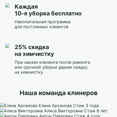
Каждая
10-я уборка бесплатно
Накопительная программа
для постоянных клиентов
25% скидка
на химчистку
При заказе клининга после ремонта
или срочной уборки дарим скидку
на химчистку
Наша команда клинеров
Елена Арсенова
Стаж 3 года
Алиса Викторовна
Стаж 8 лет
Антон Павлович
Стаж 4 года