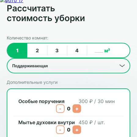
Рассчитать
стоимость уборки
Количество комнат:
1
2
3
4
м²
Дополнительные услуги
Особые поручения
300 ₽ / 30 мин
-
0
+
Мытье духовки внутри
450 ₽ / шт.
-
0
+