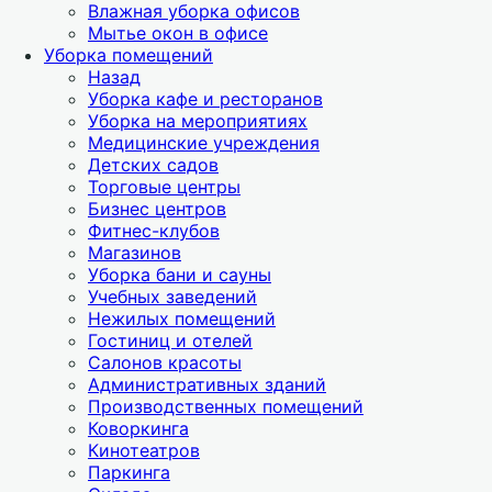
Влажная уборка офисов
Мытье окон в офисе
Уборка помещений
Назад
Уборка кафе и ресторанов
Уборка на мероприятиях
Медицинские учреждения
Детских садов
Торговые центры
Бизнес центров
Фитнес-клубов
Магазинов
Уборка бани и сауны
Учебных заведений
Нежилых помещений
Гостиниц и отелей
Салонов красоты
Административных зданий
Производственных помещений
Коворкинга
Кинотеатров
Паркинга