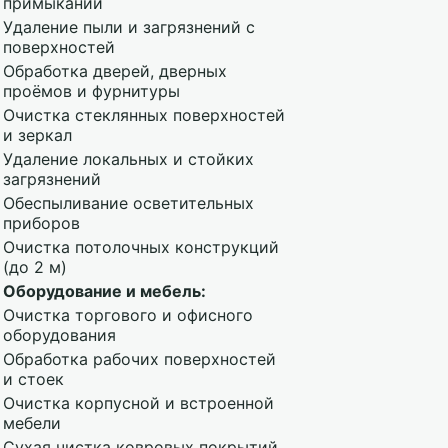
примыканий
Удаление пыли и загрязнений с
поверхностей
Обработка дверей, дверных
проёмов и фурнитуры
Очистка стеклянных поверхностей
и зеркал
Удаление локальных и стойких
загрязнений
Обеспыливание осветительных
приборов
Очистка потолочных конструкций
(до 2 м)
Оборудование и мебель:
Очистка торгового и офисного
оборудования
Обработка рабочих поверхностей
и стоек
Очистка корпусной и встроенной
мебели
Сухая чистка ковровых покрытий