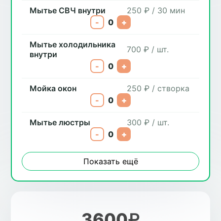
Мытье СВЧ внутри
250 ₽ / 30 мин
-
0
+
Мытье холодильника
700 ₽ / шт.
внутри
-
0
+
Мойка окон
250 ₽ / створка
-
0
+
Мытье люстры
300 ₽ / шт.
-
0
+
Показать ещё
3600
₽