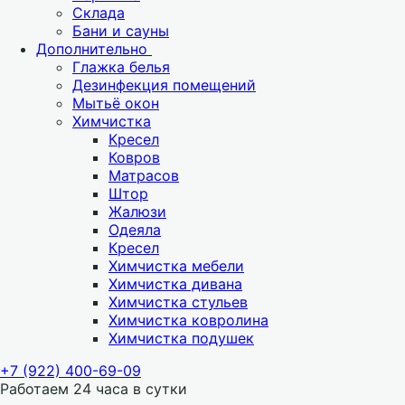
Склада
Бани и сауны
Дополнительно
Глажка белья
Дезинфекция помещений
Мытьё окон
Химчистка
Кресел
Ковров
Матрасов
Штор
Жалюзи
Одеяла
Кресел
Химчистка мебели
Химчистка дивана
Химчистка стульев
Химчистка ковролина
Химчистка подушек
+7 (922) 400-69-09
Работаем 24 часа в сутки