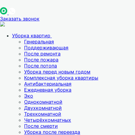
Заказать звонок
Уборка квартир
Генеральная
Поддерживающая
После ремонта
После пожара
После потопа
Уборка перед новым годом
Комплексная уборка квартиры
Антибактериальная
Ежедневная уборка
Эко
Однокомнатной
Двухкомнатной
Трехкомнатной
Четырёхкомнатных
После смерти
Уборка после переезда