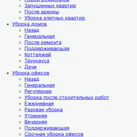
Запущенных квартир
После аренды
Уборка элитных квартир
Уборка домов
Назад
Генеральная
После ремонта
Поддерживающая
Коттеджей
Таунхауса
Дачи
Уборка офисов
Назад
Генеральная
Регулярная
Уборка после строительных работ
Ежедневная
Разовая уборка
Утренняя
Вечерняя
Поддерживающая
Срочная уборка офисов