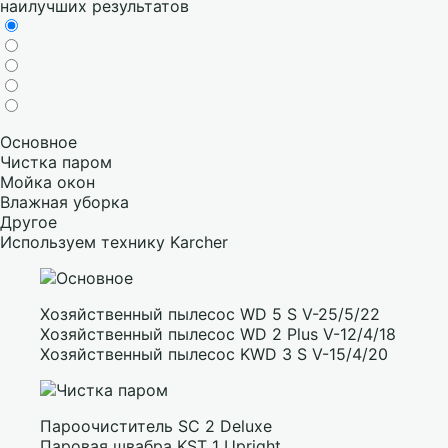
наилучших результатов
Основное
Чистка паром
Мойка окон
Влажная уборка
Другое
Используем технику Karcher
Хозяйственный пылесос WD 5 S V-25/5/22
Хозяйственный пылесос WD 2 Plus V-12/4/18
Хозяйственный пылесос KWD 3 S V-15/4/20
Пароочиститель SC 2 Deluxe
Паровая швабра KST 1 Upright