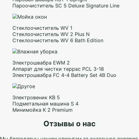
Пароочиститель SC 5 Deluxe Signature Line
Стеклоочиститель WV 1
Стеклоочиститель WV 2 Plus N
Стеклоочиститель WV 6 Bath Edition
Электрошвабра EWM 2
Аппарат для чистки террас PCL 3-18
Электрошвабра FC 4-4 Battery Set 4B Duo
Электровеник KB 5
Подметальная машина S 4
Минимойка K 2 Premium
Отзывы о нас
Мы благодарны нашим клиентам за оказанное доверие