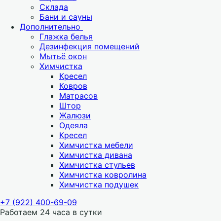
Склада
Бани и сауны
Дополнительно
Глажка белья
Дезинфекция помещений
Мытьё окон
Химчистка
Кресел
Ковров
Матрасов
Штор
Жалюзи
Одеяла
Кресел
Химчистка мебели
Химчистка дивана
Химчистка стульев
Химчистка ковролина
Химчистка подушек
+7 (922) 400-69-09
Работаем 24 часа в сутки