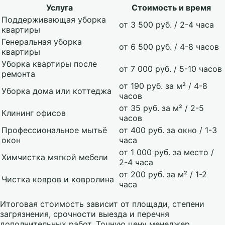
Услуга
Стоимость и время
Поддерживающая уборка
от 3 500 руб. / 2-4 часа
квартиры
Генеральная уборка
от 6 500 руб. / 4-8 часов
квартиры
Уборка квартиры после
от 7 000 руб. / 5-10 часов
ремонта
от 190 руб. за м² / 4-8
Уборка дома или коттеджа
часов
от 35 руб. за м² / 2-5
Клининг офисов
часов
Профессиональное мытьё
от 400 руб. за окно / 1-3
окон
часа
от 1 000 руб. за место /
Химчистка мягкой мебели
2-4 часа
от 200 руб. за м² / 1-2
Чистка ковров и ковролина
часа
Итоговая стоимость зависит от площади, степени
загрязнения, срочности выезда и перечня
дополнительных работ. Точную цену менеджер