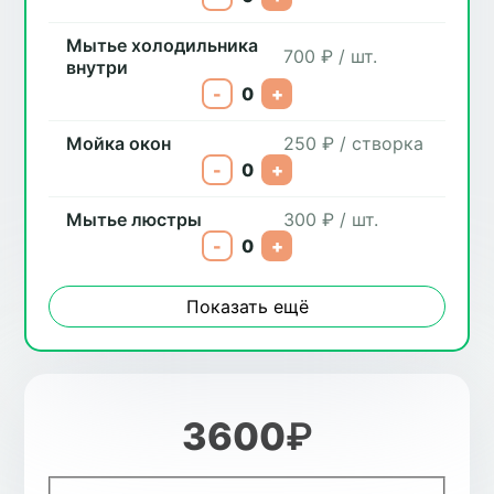
Мытье холодильника
700 ₽ / шт.
внутри
-
0
+
Мойка окон
250 ₽ / створка
-
0
+
Мытье люстры
300 ₽ / шт.
-
0
+
Показать ещё
3600
₽