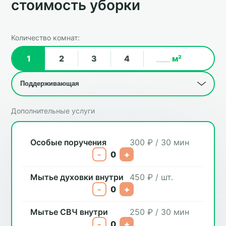
стоимость уборки
Количество комнат:
1
2
3
4
м²
Дополнительные услуги
Особые поручения
300 ₽ / 30 мин
-
0
+
Мытье духовки внутри
450 ₽ / шт.
-
0
+
Мытье СВЧ внутри
250 ₽ / 30 мин
-
0
+