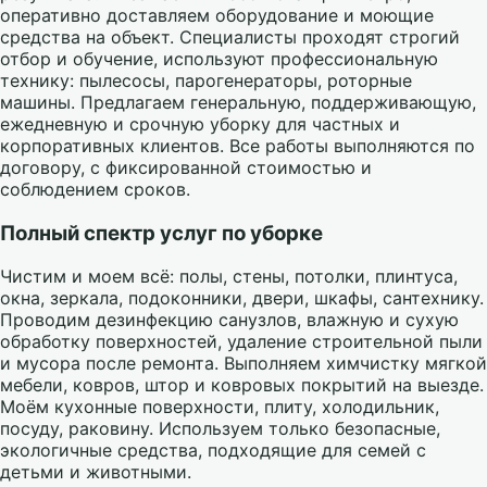
оперативно доставляем оборудование и моющие
средства на объект. Специалисты проходят строгий
отбор и обучение, используют профессиональную
технику: пылесосы, парогенераторы, роторные
машины. Предлагаем генеральную, поддерживающую,
ежедневную и срочную уборку для частных и
корпоративных клиентов. Все работы выполняются по
договору, с фиксированной стоимостью и
соблюдением сроков.
Полный спектр услуг по уборке
Чистим и моем всё: полы, стены, потолки, плинтуса,
окна, зеркала, подоконники, двери, шкафы, сантехнику.
Проводим дезинфекцию санузлов, влажную и сухую
обработку поверхностей, удаление строительной пыли
и мусора после ремонта. Выполняем химчистку мягкой
мебели, ковров, штор и ковровых покрытий на выезде.
Моём кухонные поверхности, плиту, холодильник,
посуду, раковину. Используем только безопасные,
экологичные средства, подходящие для семей с
детьми и животными.