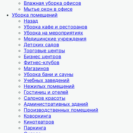
Влажная уборка офисов
Мытье окон в офисе
Уборка помещений
Назад
Уборка кафе и ресторанов
Уборка на мероприятиях
Медицинские учреждения
Детских садов
Торговые центры
Бизнес центров
Фитнес-клубов
Магазинов
Уборка бани и сауны
Учебных заведений
Нежилых помещений
Гостиниц и отелей
Салонов красоты
Административных зданий
Производственных помещений
Коворкинга
Кинотеатров
Паркинга