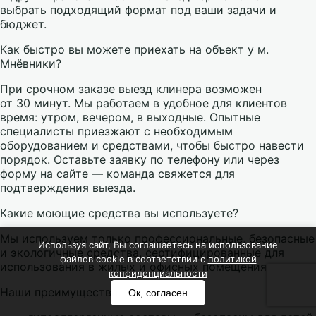
выбрать подходящий формат под ваши задачи и
бюджет.
Как быстро вы можете приехать на объект у м.
Мнёвники?
При срочном заказе выезд клинера возможен
от 30 минут. Мы работаем в удобное для клиентов
время: утром, вечером, в выходные. Опытные
специалисты приезжают с необходимым
оборудованием и средствами, чтобы быстро навести
порядок. Оставьте заявку по телефону или через
форму на сайте — команда свяжется для
подтверждения выезда.
Какие моющие средства вы используете?
Мы используем только профессиональные, безопасные
Используя сайт, Вы соглашаетесь на использование
и экологичные средства, сертифицированные для
файлов cookie в соответствии с
политикой
использования в жилых и офисных помещениях.
конфиденциальности
Наши преимущества:
Ок, согласен