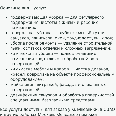
Основные виды услуг:
поддерживающая уборка — для регулярного
поддержания чистоты в жилых и рабочих
помещениях;
генеральная уборка — глубокое мытьё кухни,
санузлов, плинтусов, окон, труднодоступных зон;
уборка после ремонта — удаление строительной
пыли, остатков отделки и сложных загрязнений;
комплексная уборка — полное очищение
помещения «под ключ» с обработкой всех
поверхностей;
химчистка мебели и ковров — чистка диванов,
кресел, ковролина на объекте профессиональным
оборудованием;
мойка окон, витражей, фасадов и стеклянных
поверхностей;
дезинфекция санузлов и обработка поверхностей
специальными безопасными средствами.
Все услуги доступны для заказа у м. Мнёвники, в СЗАО
и других районах Москвы. Менеджер поможет