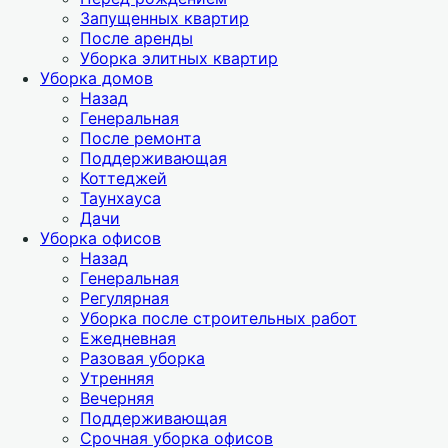
Запущенных квартир
После аренды
Уборка элитных квартир
Уборка домов
Назад
Генеральная
После ремонта
Поддерживающая
Коттеджей
Таунхауса
Дачи
Уборка офисов
Назад
Генеральная
Регулярная
Уборка после строительных работ
Ежедневная
Разовая уборка
Утренняя
Вечерняя
Поддерживающая
Срочная уборка офисов