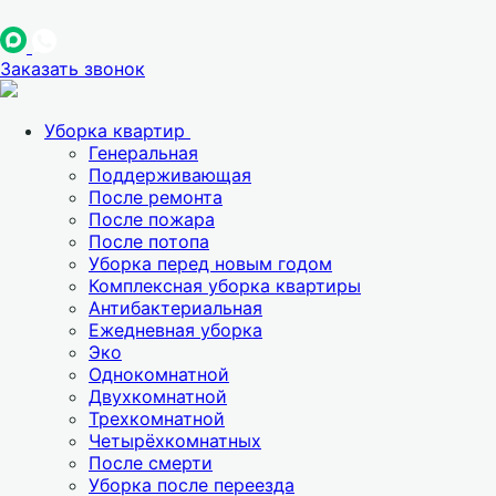
Заказать звонок
Уборка квартир
Генеральная
Поддерживающая
После ремонта
После пожара
После потопа
Уборка перед новым годом
Комплексная уборка квартиры
Антибактериальная
Ежедневная уборка
Эко
Однокомнатной
Двухкомнатной
Трехкомнатной
Четырёхкомнатных
После смерти
Уборка после переезда