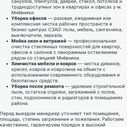
санузлов, плинтусов, дверей, стёкол, потолков и
труднодоступных зон в квартирах и офисах у м.
Мнёвники.
Уборка офисов
— разовая, ежедневная или
комплексная чистка рабочих пространств в
бизнес-центрах СЗАО: полы, мебель, сантехника,
выключатели, зеркала.
Мойка окон и витражей
— профессиональная
очистка стеклянных поверхностей для квартир,
офисов и салонов с панорамным остеклением
рядом со станцией Мнёвники.
Химчистка мебели и ковров
— чистка диванов,
кресел, ковров и ковролина на объекте с
использованием современного оборудования и
безопасных средств.
Уборка после ремонта
— удаление строительной
пыли, остатков отделки, загрязнений с полов,
стен, подоконников и радиаторов в помещениях
района.
Перед выездом менеджер уточняет тип помещения,
площадь, степень загрязнения и пожелания. Работаем
качественно, гарантируем порядок и высокий