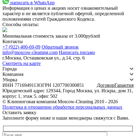
написать в WhatsApp
Информация о ценах и акциях носит ознакомительный
характер и не является публичной офертой, определенной
положениями статей Гражданского Кодекса.
Способы оплаты:
Минимальная стоимость заказа от 3.000рублей
Контакты
+7 (922) 400-69-09
Обратный звонок
info@moscow-cleaning.com
Написать письмо
г.Москва, Осташковская ул., д.14, стр. 6
Смотреть на карте
Города
Компания
Уборка
ИНН 7716949113
ОГРН 1207700300851
Договор
Гарантия
Юридический адрес 129344, Город Москва, ул. Искры, дом 31,
корпус 1, этаж 5, офис 502
©
Клининговая компания Moscow-Cleaning
2010
- 2026
Политика в отношении обработки персональных данных
Оставить заявку
Заполните форму ниже и наши менеджеры свяжутся с Вами.