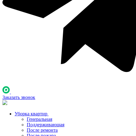
Заказать звонок
Уборка квартир
Генеральная
Поддерживающая
После ремонта
После пожара