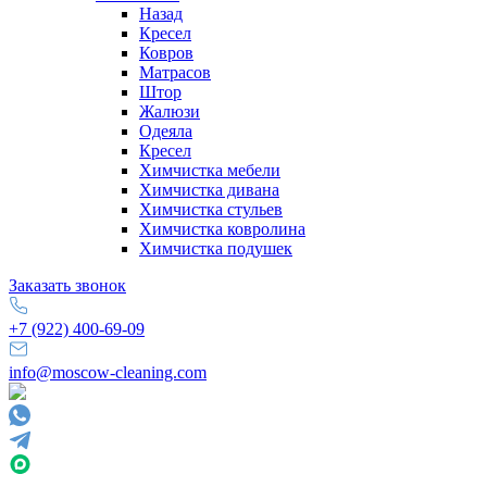
Назад
Кресел
Ковров
Матрасов
Штор
Жалюзи
Одеяла
Кресел
Химчистка мебели
Химчистка дивана
Химчистка стульев
Химчистка ковролина
Химчистка подушек
Заказать звонок
+7 (922) 400-69-09
info@moscow-cleaning.com