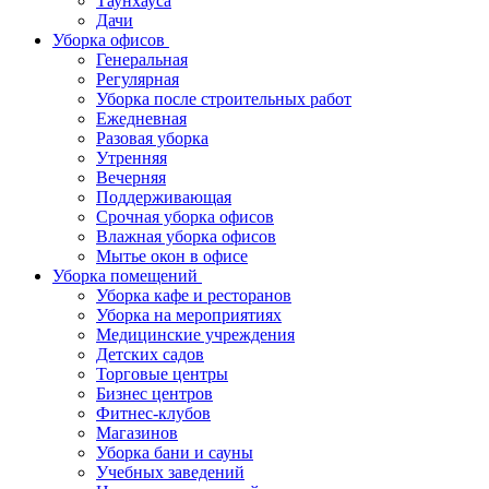
Таунхауса
Дачи
Уборка офисов
Генеральная
Регулярная
Уборка после строительных работ
Ежедневная
Разовая уборка
Утренняя
Вечерняя
Поддерживающая
Срочная уборка офисов
Влажная уборка офисов
Мытье окон в офисе
Уборка помещений
Уборка кафе и ресторанов
Уборка на мероприятиях
Медицинские учреждения
Детских садов
Торговые центры
Бизнес центров
Фитнес-клубов
Магазинов
Уборка бани и сауны
Учебных заведений