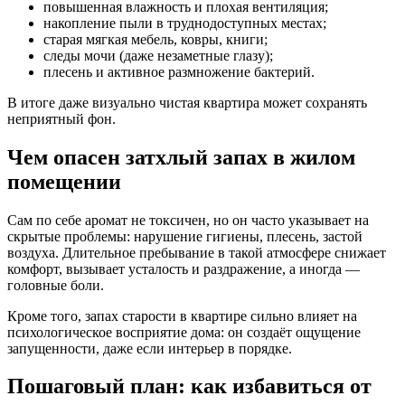
повышенная влажность и плохая вентиляция;
накопление пыли в труднодоступных местах;
старая мягкая мебель, ковры, книги;
следы мочи (даже незаметные глазу);
плесень и активное размножение бактерий.
В итоге даже визуально чистая квартира может сохранять
неприятный фон.
Чем опасен затхлый запах в жилом
помещении
Сам по себе аромат не токсичен, но он часто указывает на
скрытые проблемы: нарушение гигиены, плесень, застой
воздуха. Длительное пребывание в такой атмосфере снижает
комфорт, вызывает усталость и раздражение, а иногда —
головные боли.
Кроме того, запах старости в квартире сильно влияет на
психологическое восприятие дома: он создаёт ощущение
запущенности, даже если интерьер в порядке.
Пошаговый план: как избавиться от