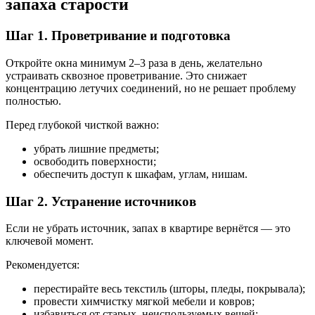
запаха старости
Шаг 1. Проветривание и подготовка
Откройте окна минимум 2–3 раза в день, желательно
устраивать сквозное проветривание. Это снижает
концентрацию летучих соединений, но не решает проблему
полностью.
Перед глубокой чисткой важно:
убрать лишние предметы;
освободить поверхности;
обеспечить доступ к шкафам, углам, нишам.
Шаг 2. Устранение источников
Если не убрать источник, запах в квартире вернётся — это
ключевой момент.
Рекомендуется:
перестирайте весь текстиль (шторы, пледы, покрывала);
провести химчистку мягкой мебели и ковров;
избавиться от старых, неиспользуемых вещей;