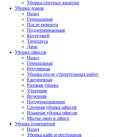
Уборка элитных квартир
Уборка домов
Назад
Генеральная
После ремонта
Поддерживающая
Коттеджей
Таунхауса
Дачи
Уборка офисов
Назад
Генеральная
Регулярная
Уборка после строительных работ
Ежедневная
Разовая уборка
Утренняя
Вечерняя
Поддерживающая
Срочная уборка офисов
Влажная уборка офисов
Мытье окон в офисе
Уборка помещений
Назад
Уборка кафе и ресторанов