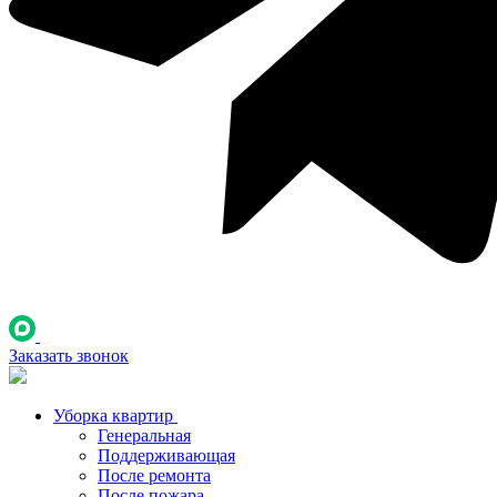
Заказать звонок
Уборка квартир
Генеральная
Поддерживающая
После ремонта
После пожара