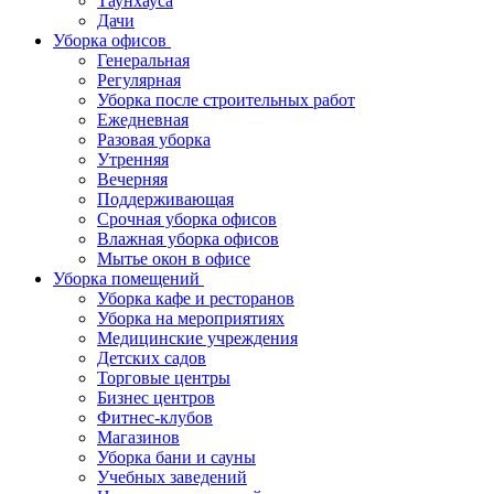
Таунхауса
Дачи
Уборка офисов
Генеральная
Регулярная
Уборка после строительных работ
Ежедневная
Разовая уборка
Утренняя
Вечерняя
Поддерживающая
Срочная уборка офисов
Влажная уборка офисов
Мытье окон в офисе
Уборка помещений
Уборка кафе и ресторанов
Уборка на мероприятиях
Медицинские учреждения
Детских садов
Торговые центры
Бизнес центров
Фитнес-клубов
Магазинов
Уборка бани и сауны
Учебных заведений