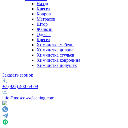
Назад
Кресел
Ковров
Матрасов
Штор
Жалюзи
Одеяла
Кресел
Химчистка мебели
Химчистка дивана
Химчистка стульев
Химчистка ковролина
Химчистка подушек
Заказать звонок
+7 (922) 400-69-09
info@moscow-cleaning.com