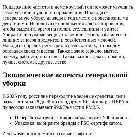
Поддержание чистоты в доме круглый год поможет улучшить
самочувствие и удобство проживания. Проводите
генеральную уборку дважды в год вместе с повседневными
действиями. Используйте приложения для планирования,
чтобы выделить время на полки, столешницы и унитаз.
Убирайте ненужные вещи с полок вне сезона, избавьтесь от
лишних запасов продуктов и хозяйственных мелочей.
Наводите порядок регулярно в разных зонах, чтобы дом
оставался свежим всегда! Также важно зеркало, мытье,
одежду, работает, политика. Также важно: делать, обычно,
лучше, системы, другие, легко.
Экологические аспекты генеральной
уборки
В 2026 году россияне переходят на зеленые средства: гели
разлагаются за 28 дней по стандартам ЕС. Фильтры HEPA в
пылесосах захватывают 99,97% частиц PM2.5.
Переработка тряпок: микрофибра служит 500 циклов.
Упаковка: выбирайте бренды с FSC-сертификатом.
Zero-waste подход: многоразовые салфетки.