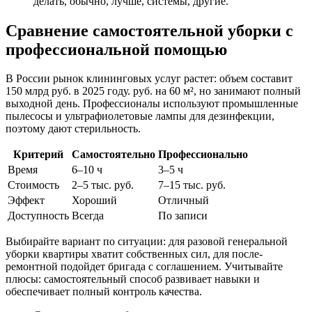
делать, обычно, лучше, системы, другие.
Сравнение самостоятельной уборки с
профессиональной помощью
В России рынок клининговых услуг растет: объем составит
150 млрд руб. в 2025 году. руб. на 60 м², но занимают полный
выходной день. Профессионалы используют промышленные
пылесосы и ультрафиолетовые лампы для дезинфекции,
поэтому дают стерильность.
Критерий
Самостоятельно
Профессионально
Время
6–10 ч
3–5 ч
Стоимость
2–5 тыс. руб.
7–15 тыс. руб.
Эффект
Хороший
Отличный
Доступность
Всегда
По записи
Выбирайте вариант по ситуации: для разовой генеральной
уборки квартиры хватит собственных сил, для после-
ремонтной подойдет бригада с соглашением. Учитывайте
плюсы: самостоятельный способ развивает навыки и
обеспечивает полный контроль качества.