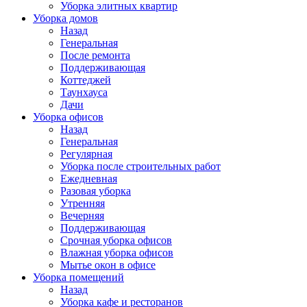
Уборка элитных квартир
Уборка домов
Назад
Генеральная
После ремонта
Поддерживающая
Коттеджей
Таунхауса
Дачи
Уборка офисов
Назад
Генеральная
Регулярная
Уборка после строительных работ
Ежедневная
Разовая уборка
Утренняя
Вечерняя
Поддерживающая
Срочная уборка офисов
Влажная уборка офисов
Мытье окон в офисе
Уборка помещений
Назад
Уборка кафе и ресторанов