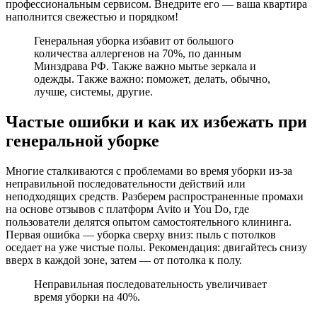
профессиональным сервисом. Внедрите его — ваша квартира
наполнится свежестью и порядком!
Генеральная уборка избавит от большого
количества аллергенов на 70%, по данным
Минздрава РФ. Также важно мытье зеркала и
одежды. Также важно: поможет, делать, обычно,
лучше, системы, другие.
Частые ошибки и как их избежать при
генеральной уборке
Многие сталкиваются с проблемами во время уборки из-за
неправильной последовательности действий или
неподходящих средств. Разберем распространенные промахи
на основе отзывов с платформ Avito и You Do, где
пользователи делятся опытом самостоятельного клининга.
Первая ошибка — уборка сверху вниз: пыль с потолков
оседает на уже чистые полы. Рекомендация: двигайтесь снизу
вверх в каждой зоне, затем — от потолка к полу.
Неправильная последовательность увеличивает
время уборки на 40%.