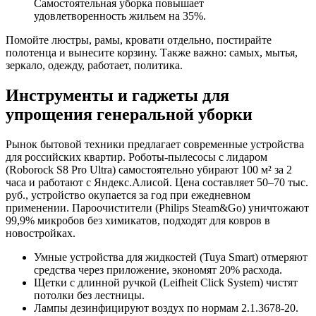
Самостоятельная уборка повышает
удовлетворенность жильем на 35%.
Помойте люстры, рамы, кровати отдельно, постирайте
полотенца и вынесите корзину. Также важно: самых, мытья,
зеркало, одежду, работает, политика.
Инструменты и гаджеты для
упрощения генеральной уборки
Рынок бытовой техники предлагает современные устройства
для российских квартир. Роботы-пылесосы с лидаром
(Roborock S8 Pro Ultra) самостоятельно убирают 100 м² за 2
часа и работают с Яндекс.Алисой. Цена составляет 50–70 тыс.
руб., устройство окупается за год при ежедневном
применении. Пароочистители (Philips Steam&Go) уничтожают
99,9% микробов без химикатов, подходят для ковров в
новостройках.
Умные устройства для жидкостей (Tuya Smart) отмеряют
средства через приложение, экономят 20% расхода.
Щетки с длинной ручкой (Leifheit Click System) чистят
потолки без лестницы.
Лампы дезинфицируют воздух по нормам 2.1.3678-20.