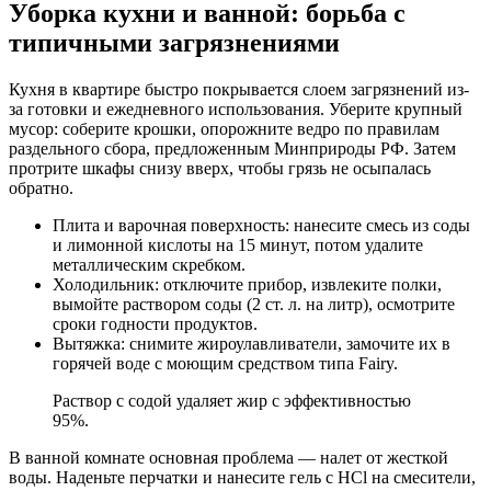
Уборка кухни и ванной: борьба с
типичными загрязнениями
Кухня в квартире быстро покрывается слоем загрязнений из-
за готовки и ежедневного использования. Уберите крупный
мусор: соберите крошки, опорожните ведро по правилам
раздельного сбора, предложенным Минприроды РФ. Затем
протрите шкафы снизу вверх, чтобы грязь не осыпалась
обратно.
Плита и варочная поверхность: нанесите смесь из соды
и лимонной кислоты на 15 минут, потом удалите
металлическим скребком.
Холодильник: отключите прибор, извлеките полки,
вымойте раствором соды (2 ст. л. на литр), осмотрите
сроки годности продуктов.
Вытяжка: снимите жироулавливатели, замочите их в
горячей воде с моющим средством типа Fairy.
Раствор с содой удаляет жир с эффективностью
95%.
В ванной комнате основная проблема — налет от жесткой
воды. Наденьте перчатки и нанесите гель с HCl на смесители,