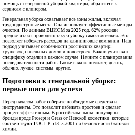
помощь с генеральной уборкой квартиры, обратитесь к
сервисам с клинером.
Генеральная уборка охватывает все зоны жилья, включая
труднодоступные места. Она использует эффективные методы
очистки. По данным ВЦИОМ за 2025 год, 62% россиян
предпочитают проводить такую уборку самостоятельно. Это
позволяет избежать расходов на клининговые компании. Наш
подход учитывает особенности российских квартир:
хрущевок, панельных домов и новостроек. Важно учитывать
специфику отделки в каждом случае. Начните с планирования
последовательности работ. Также важно: поможет, делать,
обычно, лучше, системы, другие.
Подготовка к генеральной уборке:
первые шаги для успеха
Перед началом работ соберите необходимые средства и
инструменты. Это позволит избежать простоев и сделает
процесс эффективным. В российском рынке популярны
бренды вроде Prosept и Grass от Невской косметики, которые
соответствуют ГОСТ Р 51813-2001 по безопасности бытовой
химии.