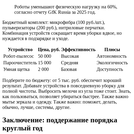
Роботы уменьшают физическую нагрузку на 60%,
согласно отчету GfK Russia за 2025 год.
Бюджетный комплект: микрофибра (100 руб./шт.),
пульверизаторы (200 руб.), нитриловые перчатки.
Комбинация устройств сокращает время уборки вдвое, но
нуждается в подзарядке и уходе.
Устройство
Цена, руб.
Эффективность
Плюсы
Робот-пылесос
50 000
Высокая
Автономность
Пароочиститель
15 000
Средняя
Экологичность
Умная щетка
2 000
Базовая
Доступность
Подберите по бюджету: от 5 тыс. руб. обеспечит хороший
результат. Добавьте устройства в повседневную уборку для
полной чистоты. Выбросить мелочи из угла тоже стоит. Знать,
как пользоваться, позволяет убираться быстрее. Также важно
мытье зеркала и одежду. Также важно: поможет, делать,
обычно, лучше, системы, другие.
Заключение: поддержание порядка
круглый год