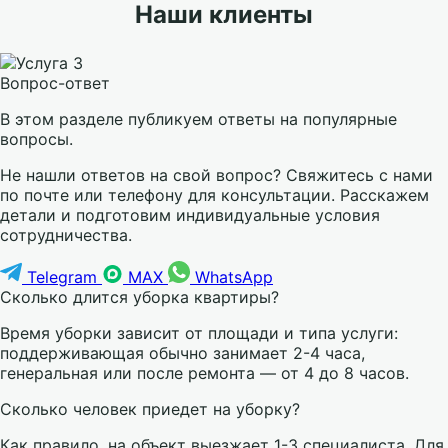
Наши клиенты
Вопрос-ответ
В этом разделе публикуем ответы на популярные
вопросы.
Не нашли ответов на свой вопрос? Свяжитесь с нами
по почте или телефону для консультации. Расскажем
детали и подготовим индивидуальные условия
сотрудничества.
Telegram
MAX
WhatsApp
Сколько длится уборка квартиры?
Время уборки зависит от площади и типа услуги:
поддерживающая обычно занимает 2-4 часа,
генеральная или после ремонта — от 4 до 8 часов.
Сколько человек приедет на уборку?
Как правило, на объект выезжает 1-3 специалиста. Для