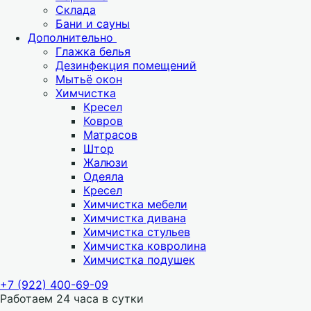
Склада
Бани и сауны
Дополнительно
Глажка белья
Дезинфекция помещений
Мытьё окон
Химчистка
Кресел
Ковров
Матрасов
Штор
Жалюзи
Одеяла
Кресел
Химчистка мебели
Химчистка дивана
Химчистка стульев
Химчистка ковролина
Химчистка подушек
+7 (922) 400-69-09
Работаем 24 часа в сутки