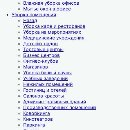
Влажная уборка офисов
Мытье окон в офисе
Уборка помещений
Назад
Уборка кафе и ресторанов
Уборка на мероприятиях
Медицинские учреждения
Детских садов
Торговые центры
Бизнес центров
Фитнес-клубов
Магазинов
Уборка бани и сауны
Учебных заведений
Нежилых помещений
Гостиниц и отелей
Салонов красоты
Административных зданий
Производственных помещений
Коворкинга
Кинотеатров
Паркинга