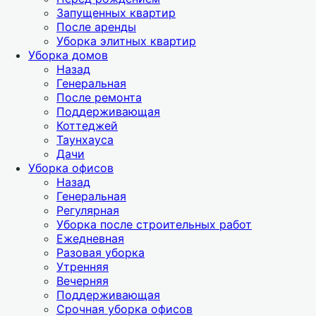
Запущенных квартир
После аренды
Уборка элитных квартир
Уборка домов
Назад
Генеральная
После ремонта
Поддерживающая
Коттеджей
Таунхауса
Дачи
Уборка офисов
Назад
Генеральная
Регулярная
Уборка после строительных работ
Ежедневная
Разовая уборка
Утренняя
Вечерняя
Поддерживающая
Срочная уборка офисов