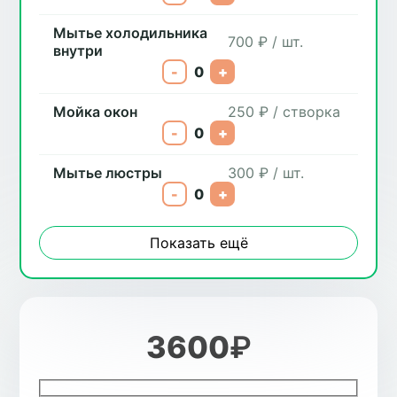
Мытье холодильника
700 ₽ / шт.
внутри
-
0
+
Мойка окон
250 ₽ / створка
-
0
+
Мытье люстры
300 ₽ / шт.
-
0
+
Показать ещё
3600
₽