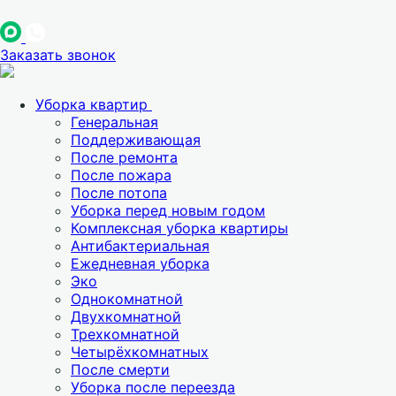
Заказать звонок
Уборка квартир
Генеральная
Поддерживающая
После ремонта
После пожара
После потопа
Уборка перед новым годом
Комплексная уборка квартиры
Антибактериальная
Ежедневная уборка
Эко
Однокомнатной
Двухкомнатной
Трехкомнатной
Четырёхкомнатных
После смерти
Уборка после переезда