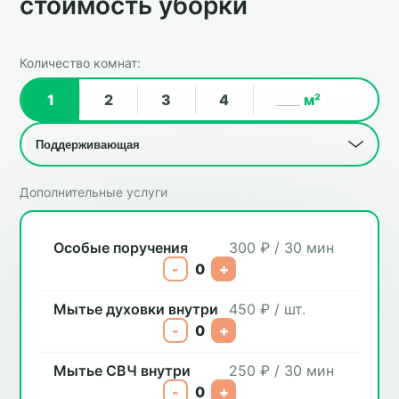
стоимость уборки
Количество комнат:
1
2
3
4
м²
Дополнительные услуги
Особые поручения
300 ₽ / 30 мин
-
0
+
Мытье духовки внутри
450 ₽ / шт.
-
0
+
Мытье СВЧ внутри
250 ₽ / 30 мин
-
0
+