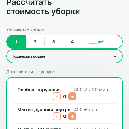
Рассчитать
стоимость уборки
Количество комнат:
1
2
3
4
м²
Дополнительные услуги
Особые поручения
300 ₽ / 30 мин
-
0
+
Мытье духовки внутри
450 ₽ / шт.
-
0
+