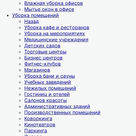
Влажная уборка офисов
Мытье окон в офисе
Уборка помещений
Назад
Уборка кафе и ресторанов
Уборка на мероприятиях
Медицинские учреждения
Детских садов
Торговые центры
Бизнес центров
Фитнес-клубов
Магазинов
Уборка бани и сауны
Учебных заведений
Нежилых помещений
Гостиниц и отелей
Салонов красоты
Административных зданий
Производственных помещений
Коворкинга
Кинотеатров
Паркинга