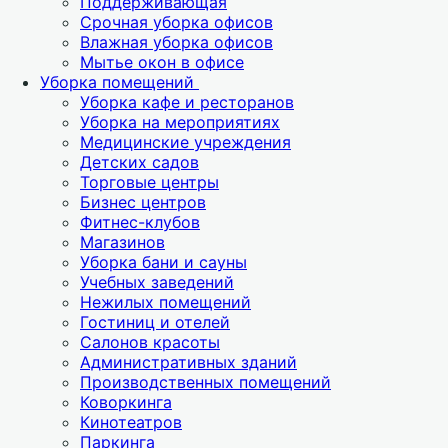
Поддерживающая
Срочная уборка офисов
Влажная уборка офисов
Мытье окон в офисе
Уборка помещений
Уборка кафе и ресторанов
Уборка на мероприятиях
Медицинские учреждения
Детских садов
Торговые центры
Бизнес центров
Фитнес-клубов
Магазинов
Уборка бани и сауны
Учебных заведений
Нежилых помещений
Гостиниц и отелей
Салонов красоты
Административных зданий
Производственных помещений
Коворкинга
Кинотеатров
Паркинга