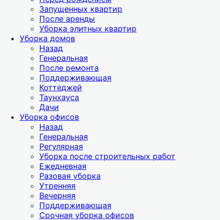
Запущенных квартир
После аренды
Уборка элитных квартир
Уборка домов
Назад
Генеральная
После ремонта
Поддерживающая
Коттеджей
Таунхауса
Дачи
Уборка офисов
Назад
Генеральная
Регулярная
Уборка после строительных работ
Ежедневная
Разовая уборка
Утренняя
Вечерняя
Поддерживающая
Срочная уборка офисов