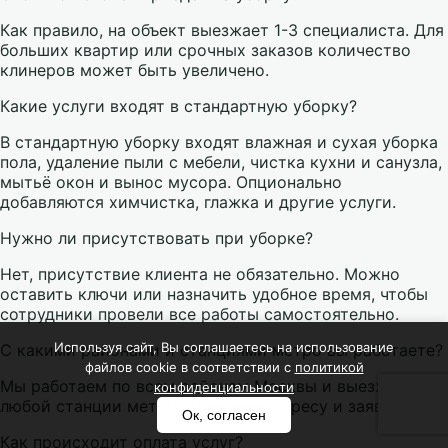
Как правило, на объект выезжает 1-3 специалиста. Для
больших квартир или срочных заказов количество
клинеров может быть увеличено.
Какие услуги входят в стандартную уборку?
В стандартную уборку входят влажная и сухая уборка
пола, удаление пыли с мебели, чистка кухни и санузла,
мытьё окон и вынос мусора. Опционально
добавляются химчистка, глажка и другие услуги.
Нужно ли присутствовать при уборке?
Нет, присутствие клиента не обязательно. Можно
оставить ключи или назначить удобное время, чтобы
сотрудники провели все работы самостоятельно.
Используя сайт, Вы соглашаетесь на использование
С какими районами и станциями метро вы работаете?
файлов cookie в соответствии с
политикой
Мы работаем по всем районам Москвы и выезжаем к
конфиденциальности
любой станции метро по вашему адресу и заявке.
Ок, согласен
Как происходит оплата услуг?