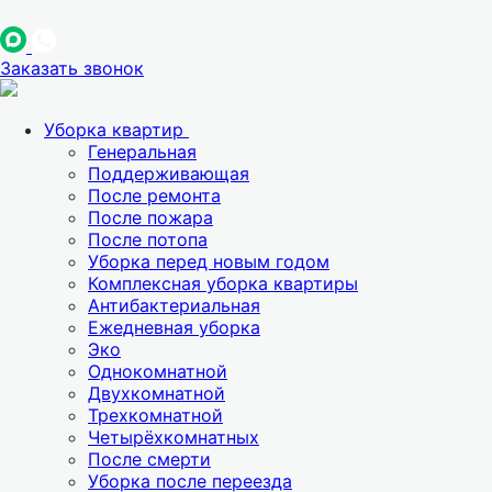
Заказать звонок
Уборка квартир
Генеральная
Поддерживающая
После ремонта
После пожара
После потопа
Уборка перед новым годом
Комплексная уборка квартиры
Антибактериальная
Ежедневная уборка
Эко
Однокомнатной
Двухкомнатной
Трехкомнатной
Четырёхкомнатных
После смерти
Уборка после переезда