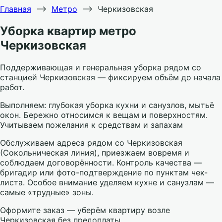
Главная
⟶
Метро
⟶
Черкизовская
Уборка квартир метро
Черкизовская
Поддерживающая и генеральная уборка рядом со
станцией Черкизовская — фиксируем объём до начала
работ.
Выполняем: глубокая уборка кухни и санузлов, мытьё
окон. Бережно относимся к вещам и поверхностям.
Учитываем пожелания к средствам и запахам
Обслуживаем адреса рядом со Черкизовская
(Сокольническая линия), приезжаем вовремя и
соблюдаем договорённости. Контроль качества —
бригадир или фото-подтверждение по пунктам чек-
листа. Особое внимание уделяем кухне и санузлам —
самые «трудные» зоны.
Оформите заказ — уберём квартиру возле
Черкизовская без предоплаты.