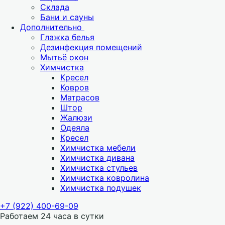
Склада
Бани и сауны
Дополнительно
Глажка белья
Дезинфекция помещений
Мытьё окон
Химчистка
Кресел
Ковров
Матрасов
Штор
Жалюзи
Одеяла
Кресел
Химчистка мебели
Химчистка дивана
Химчистка стульев
Химчистка ковролина
Химчистка подушек
+7 (922) 400-69-09
Работаем 24 часа в сутки