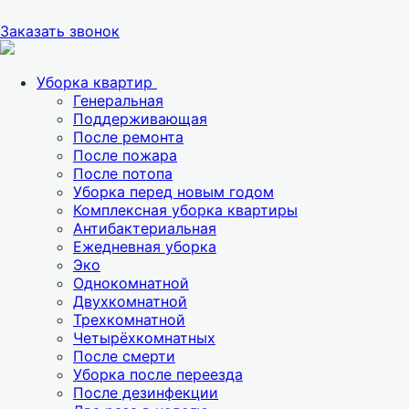
Заказать звонок
Уборка квартир
Генеральная
Поддерживающая
После ремонта
После пожара
После потопа
Уборка перед новым годом
Комплексная уборка квартиры
Антибактериальная
Ежедневная уборка
Эко
Однокомнатной
Двухкомнатной
Трехкомнатной
Четырёхкомнатных
После смерти
Уборка после переезда
После дезинфекции