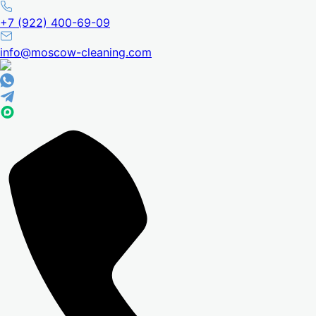
+7 (922) 400-69-09
info@moscow-cleaning.com