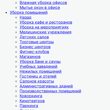
Влажная уборка офисов
Мытье окон в офисе
Уборка помещений
Назад
Уборка кафе и ресторанов
Уборка на мероприятиях
Медицинские учреждения
Детских садов
Торговые центры
Бизнес центров
Фитнес-клубов
Магазинов
Уборка бани и сауны
Учебных заведений
Нежилых помещений
Гостиниц и отелей
Салонов красоты
Административных зданий
Производственных помещений
Коворкинга
Кинотеатров
Паркинга