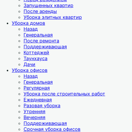
Запущенных квартир
После аренды
Уборка элитных квартир
Уборка домов
Назад
Генеральная
После ремонта
Поддерживающая
Коттеджей
Таунхауса
Дачи
Уборка офисов
Назад
Генеральная
Регулярная
Уборка после строительных работ
Ежедневная
Разовая уборка
Утренняя
Вечерняя
Поддерживающая
Срочная уборка офисов