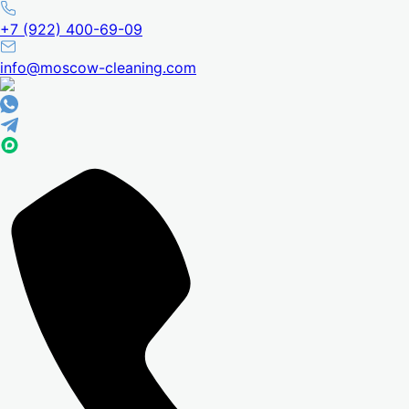
+7 (922) 400-69-09
info@moscow-cleaning.com