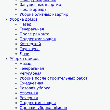
Запущенных квартир
После аренды
Уборка элитных квартир
Уборка домов
Назад
Генеральная
После ремонта
Поддерживающая
Коттеджей
Таунхауса
Дачи
Уборка офисов
Назад
Генеральная
Регулярная
Уборка после строительных работ
Ежедневная
Разовая уборка
Утренняя
Вечерняя
Поддерживающая
Срочная уборка офисов