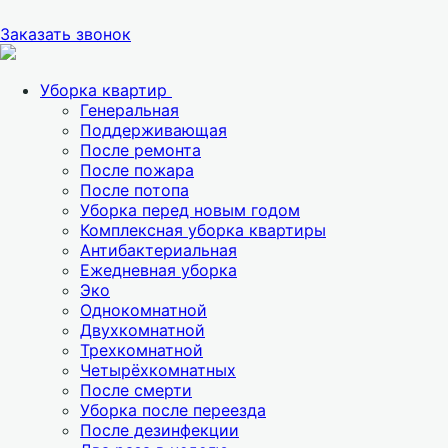
Заказать звонок
Уборка квартир
Генеральная
Поддерживающая
После ремонта
После пожара
После потопа
Уборка перед новым годом
Комплексная уборка квартиры
Антибактериальная
Ежедневная уборка
Эко
Однокомнатной
Двухкомнатной
Трехкомнатной
Четырёхкомнатных
После смерти
Уборка после переезда
После дезинфекции