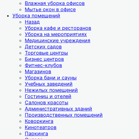
Влажная уборка офисов
Мытье окон в офисе
Уборка помещений
Назад
Уборка кафе и ресторанов
Уборка на мероприятиях
Медицинские учреждения
Детских садов
Торговые центры
Бизнес центров
Фитнес-клубов
Магазинов
Уборка бани и сауны
Учебных заведений
Нежилых помещений
Гостиниц и отелей
Салонов красоты
Административных зданий
Производственных помещений
Коворкинга
Кинотеатров
Паркинга