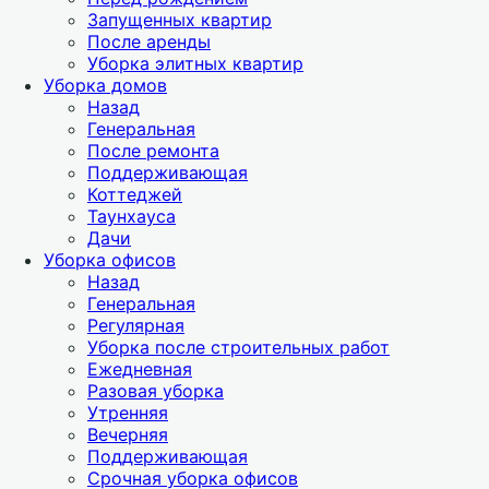
Запущенных квартир
После аренды
Уборка элитных квартир
Уборка домов
Назад
Генеральная
После ремонта
Поддерживающая
Коттеджей
Таунхауса
Дачи
Уборка офисов
Назад
Генеральная
Регулярная
Уборка после строительных работ
Ежедневная
Разовая уборка
Утренняя
Вечерняя
Поддерживающая
Срочная уборка офисов