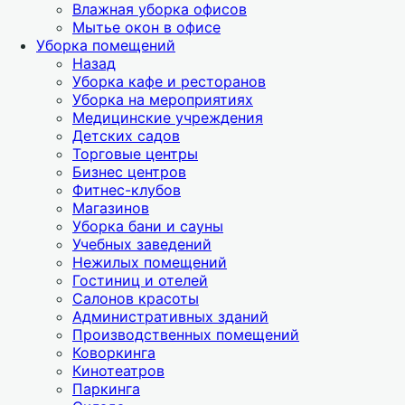
Влажная уборка офисов
Мытье окон в офисе
Уборка помещений
Назад
Уборка кафе и ресторанов
Уборка на мероприятиях
Медицинские учреждения
Детских садов
Торговые центры
Бизнес центров
Фитнес-клубов
Магазинов
Уборка бани и сауны
Учебных заведений
Нежилых помещений
Гостиниц и отелей
Салонов красоты
Административных зданий
Производственных помещений
Коворкинга
Кинотеатров
Паркинга