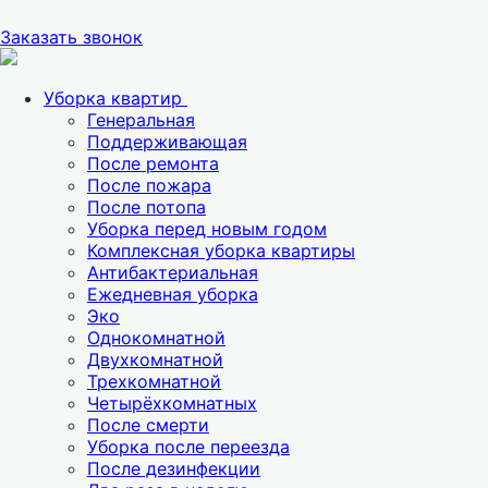
Заказать звонок
Уборка квартир
Генеральная
Поддерживающая
После ремонта
После пожара
После потопа
Уборка перед новым годом
Комплексная уборка квартиры
Антибактериальная
Ежедневная уборка
Эко
Однокомнатной
Двухкомнатной
Трехкомнатной
Четырёхкомнатных
После смерти
Уборка после переезда
После дезинфекции