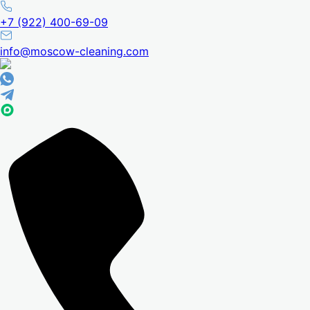
+7 (922) 400-69-09
info@moscow-cleaning.com