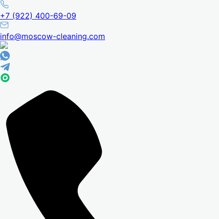
+7 (922) 400-69-09
info@moscow-cleaning.com