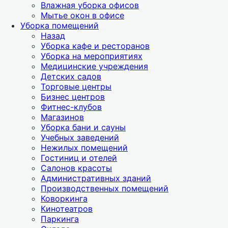
Влажная уборка офисов
Мытье окон в офисе
Уборка помещений
Назад
Уборка кафе и ресторанов
Уборка на мероприятиях
Медицинские учреждения
Детских садов
Торговые центры
Бизнес центров
Фитнес-клубов
Магазинов
Уборка бани и сауны
Учебных заведений
Нежилых помещений
Гостиниц и отелей
Салонов красоты
Административных зданий
Производственных помещений
Коворкинга
Кинотеатров
Паркинга