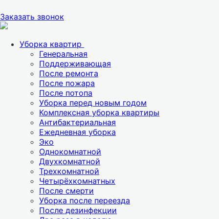
Заказать звонок
Уборка квартир
Генеральная
Поддерживающая
После ремонта
После пожара
После потопа
Уборка перед новым годом
Комплексная уборка квартиры
Антибактериальная
Ежедневная уборка
Эко
Однокомнатной
Двухкомнатной
Трехкомнатной
Четырёхкомнатных
После смерти
Уборка после переезда
После дезинфекции