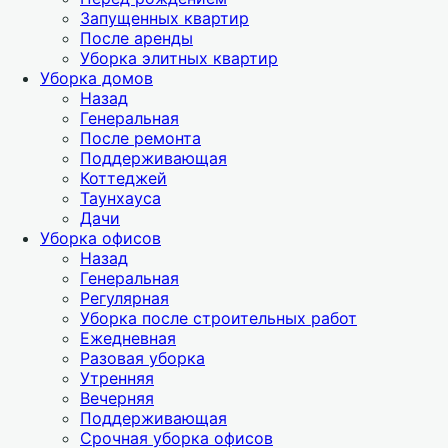
Запущенных квартир
После аренды
Уборка элитных квартир
Уборка домов
Назад
Генеральная
После ремонта
Поддерживающая
Коттеджей
Таунхауса
Дачи
Уборка офисов
Назад
Генеральная
Регулярная
Уборка после строительных работ
Ежедневная
Разовая уборка
Утренняя
Вечерняя
Поддерживающая
Срочная уборка офисов