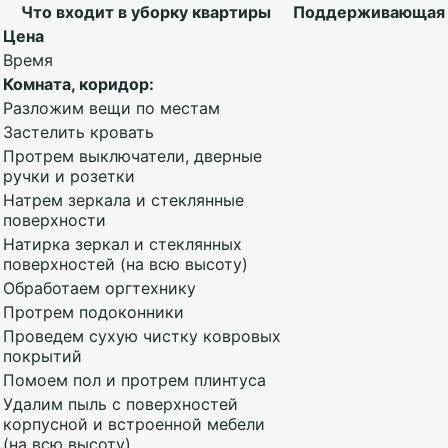
Что входит в уборку квартиры
Поддерживающая
Цена
Время
Комната, коридор:
Разложим вещи по местам
Застелить кровать
Протрем выключатели, дверные
ручки и розетки
Натрем зеркала и стеклянные
поверхности
Натирка зеркал и стеклянных
поверхностей (на всю высоту)
Обработаем оргтехнику
Протрем подоконники
Проведем сухую чистку ковровых
покрытий
Помоем пол и протрем плинтуса
Удалим пыль с поверхностей
корпусной и встроенной мебели
(на всю высоту)