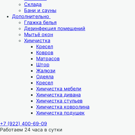
Склада
Бани и сауны
Дополнительно
Глажка белья
Дезинфекция помещений
Мытьё окон
Химчистка
Кресел
Ковров
Матрасов
Штор
Жалюзи
Одеяла
Кресел
Химчистка мебели
Химчистка дивана
Химчистка стульев
Химчистка ковролина
Химчистка подушек
+7 (922) 400-69-09
Работаем 24 часа в сутки