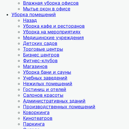
Влажная уборка офисов
Мытье окон в офисе
Уборка помещений
Назад
Уборка кафе и ресторанов
Уборка на мероприятиях
Медицинские учреждения
Детских садов
Торговые центры
Бизнес центров
Фитнес-клубов
Магазинов
Уборка бани и сауны
Учебных заведений
Нежилых помещений
Гостиниц и отелей
Салонов красоты
Административных зданий
Производственных помещений
Коворкинга
Кинотеатров
Паркинга