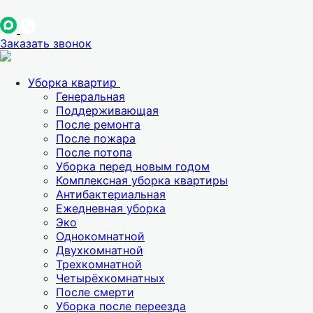
Заказать звонок
Уборка квартир
Генеральная
Поддерживающая
После ремонта
После пожара
После потопа
Уборка перед новым годом
Комплексная уборка квартиры
Антибактериальная
Ежедневная уборка
Эко
Однокомнатной
Двухкомнатной
Трехкомнатной
Четырёхкомнатных
После смерти
Уборка после переезда