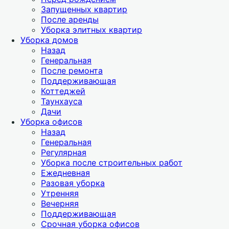
Запущенных квартир
После аренды
Уборка элитных квартир
Уборка домов
Назад
Генеральная
После ремонта
Поддерживающая
Коттеджей
Таунхауса
Дачи
Уборка офисов
Назад
Генеральная
Регулярная
Уборка после строительных работ
Ежедневная
Разовая уборка
Утренняя
Вечерняя
Поддерживающая
Срочная уборка офисов