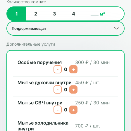
Количество комнат:
1
2
3
4
м²
Дополнительные услуги
Особые поручения
300 ₽ / 30 мин
-
0
+
Мытье духовки внутри
450 ₽ / шт.
-
0
+
Мытье СВЧ внутри
250 ₽ / 30 мин
-
0
+
Мытье холодильника
700 ₽ / шт.
внутри