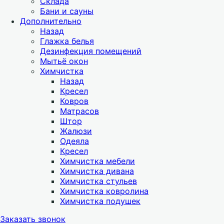
Склада
Бани и сауны
Дополнительно
Назад
Глажка белья
Дезинфекция помещений
Мытьё окон
Химчистка
Назад
Кресел
Ковров
Матрасов
Штор
Жалюзи
Одеяла
Кресел
Химчистка мебели
Химчистка дивана
Химчистка стульев
Химчистка ковролина
Химчистка подушек
Заказать звонок