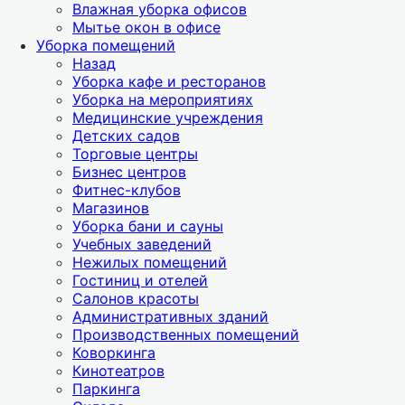
Влажная уборка офисов
Мытье окон в офисе
Уборка помещений
Назад
Уборка кафе и ресторанов
Уборка на мероприятиях
Медицинские учреждения
Детских садов
Торговые центры
Бизнес центров
Фитнес-клубов
Магазинов
Уборка бани и сауны
Учебных заведений
Нежилых помещений
Гостиниц и отелей
Салонов красоты
Административных зданий
Производственных помещений
Коворкинга
Кинотеатров
Паркинга