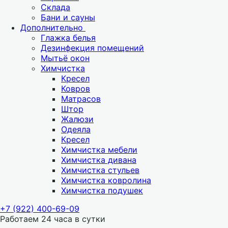
Склада
Бани и сауны
Дополнительно
Глажка белья
Дезинфекция помещений
Мытьё окон
Химчистка
Кресел
Ковров
Матрасов
Штор
Жалюзи
Одеяла
Кресел
Химчистка мебели
Химчистка дивана
Химчистка стульев
Химчистка ковролина
Химчистка подушек
+7 (922) 400-69-09
Работаем 24 часа в сутки