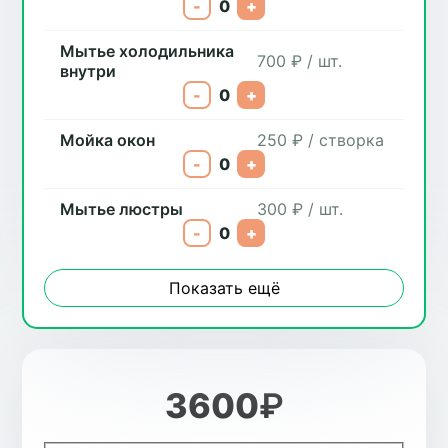
-
0
+
Мытье холодильника
700 ₽ / шт.
внутри
-
0
+
Мойка окон
250 ₽ / створка
-
0
+
Мытье люстры
300 ₽ / шт.
-
0
+
Показать ещё
3600
₽