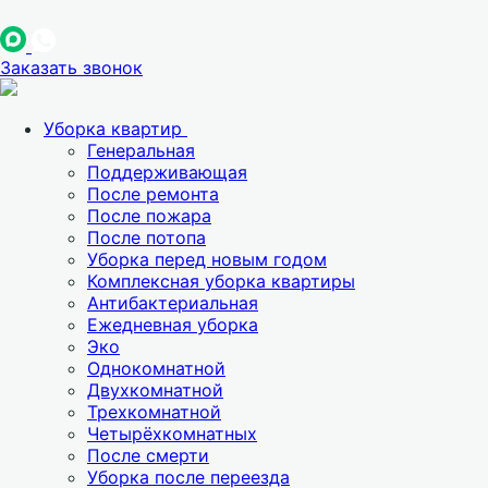
Заказать звонок
Уборка квартир
Генеральная
Поддерживающая
После ремонта
После пожара
После потопа
Уборка перед новым годом
Комплексная уборка квартиры
Антибактериальная
Ежедневная уборка
Эко
Однокомнатной
Двухкомнатной
Трехкомнатной
Четырёхкомнатных
После смерти
Уборка после переезда