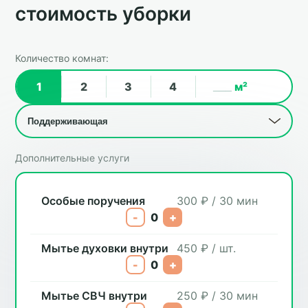
стоимость уборки
Количество комнат:
1
2
3
4
м²
Дополнительные услуги
Особые поручения
300 ₽ / 30 мин
-
0
+
Мытье духовки внутри
450 ₽ / шт.
-
0
+
Мытье СВЧ внутри
250 ₽ / 30 мин