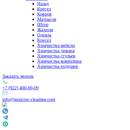
Назад
Кресел
Ковров
Матрасов
Штор
Жалюзи
Одеяла
Кресел
Химчистка мебели
Химчистка дивана
Химчистка стульев
Химчистка ковролина
Химчистка подушек
Заказать звонок
+7 (922) 400-69-09
info@moscow-cleaning.com