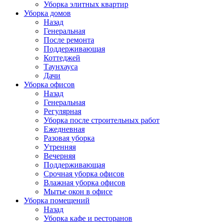
Уборка элитных квартир
Уборка домов
Назад
Генеральная
После ремонта
Поддерживающая
Коттеджей
Таунхауса
Дачи
Уборка офисов
Назад
Генеральная
Регулярная
Уборка после строительных работ
Ежедневная
Разовая уборка
Утренняя
Вечерняя
Поддерживающая
Срочная уборка офисов
Влажная уборка офисов
Мытье окон в офисе
Уборка помещений
Назад
Уборка кафе и ресторанов