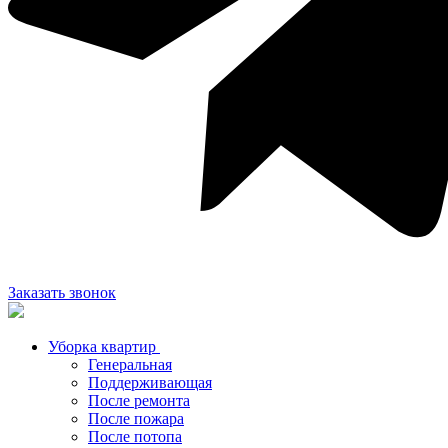
Заказать звонок
Уборка квартир
Генеральная
Поддерживающая
После ремонта
После пожара
После потопа