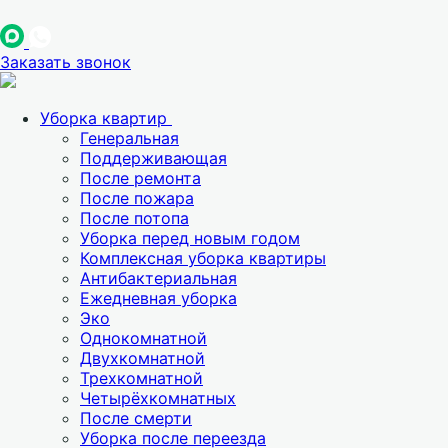
Заказать звонок
Уборка квартир
Генеральная
Поддерживающая
После ремонта
После пожара
После потопа
Уборка перед новым годом
Комплексная уборка квартиры
Антибактериальная
Ежедневная уборка
Эко
Однокомнатной
Двухкомнатной
Трехкомнатной
Четырёхкомнатных
После смерти
Уборка после переезда