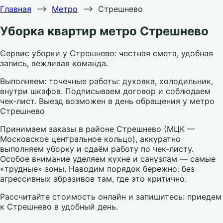
Главная
⟶
Метро
⟶
Стрешнево
Уборка квартир метро Стрешнево
Сервис уборки у Стрешнево: честная смета, удобная
запись, вежливая команда.
Выполняем: точечные работы: духовка, холодильник,
внутри шкафов. Подписываем договор и соблюдаем
чек-лист. Выезд возможен в день обращения у метро
Стрешнево
Принимаем заказы в районе Стрешнево (МЦК —
Московское центральное кольцо), аккуратно
выполняем уборку и сдаём работу по чек-листу.
Особое внимание уделяем кухне и санузлам — самые
«трудные» зоны. Наводим порядок бережно: без
агрессивных абразивов там, где это критично.
Рассчитайте стоимость онлайн и запишитесь: приедем
к Стрешнево в удобный день.