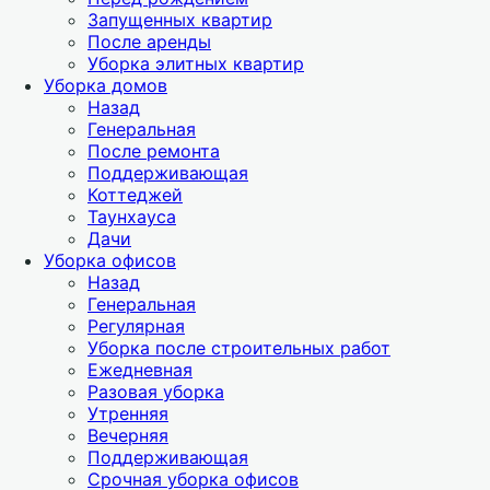
Запущенных квартир
После аренды
Уборка элитных квартир
Уборка домов
Назад
Генеральная
После ремонта
Поддерживающая
Коттеджей
Таунхауса
Дачи
Уборка офисов
Назад
Генеральная
Регулярная
Уборка после строительных работ
Ежедневная
Разовая уборка
Утренняя
Вечерняя
Поддерживающая
Срочная уборка офисов