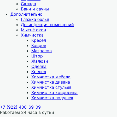
Склада
Бани и сауны
Дополнительно
Глажка белья
Дезинфекция помещений
Мытьё окон
Химчистка
Кресел
Ковров
Матрасов
Штор
Жалюзи
Одеяла
Кресел
Химчистка мебели
Химчистка дивана
Химчистка стульев
Химчистка ковролина
Химчистка подушек
+7 (922) 400-69-09
Работаем 24 часа в сутки