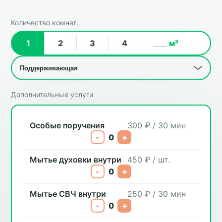
Количество комнат:
1
2
3
4
м²
Дополнительные услуги
Особые поручения
300 ₽ / 30 мин
-
0
+
Мытье духовки внутри
450 ₽ / шт.
-
0
+
Мытье СВЧ внутри
250 ₽ / 30 мин
-
0
+