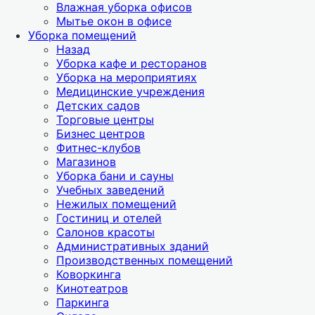
Влажная уборка офисов
Мытье окон в офисе
Уборка помещений
Назад
Уборка кафе и ресторанов
Уборка на мероприятиях
Медицинские учреждения
Детских садов
Торговые центры
Бизнес центров
Фитнес-клубов
Магазинов
Уборка бани и сауны
Учебных заведений
Нежилых помещений
Гостиниц и отелей
Салонов красоты
Административных зданий
Производственных помещений
Коворкинга
Кинотеатров
Паркинга