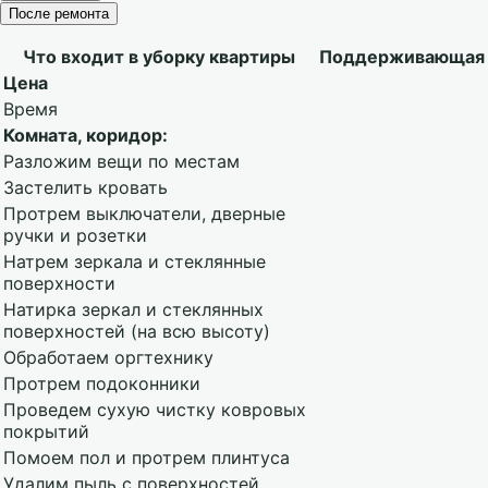
После ремонта
Что входит в уборку квартиры
Поддерживающая
Цена
Время
Комната, коридор:
Разложим вещи по местам
Застелить кровать
Протрем выключатели, дверные
ручки и розетки
Натрем зеркала и стеклянные
поверхности
Натирка зеркал и стеклянных
поверхностей (на всю высоту)
Обработаем оргтехнику
Протрем подоконники
Проведем сухую чистку ковровых
покрытий
Помоем пол и протрем плинтуса
Удалим пыль с поверхностей