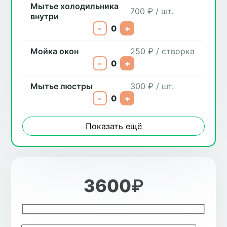
Мытье холодильника
700 ₽ / шт.
внутри
-
0
+
Мойка окон
250 ₽ / створка
-
0
+
Мытье люстры
300 ₽ / шт.
-
0
+
Показать ещё
3600
₽