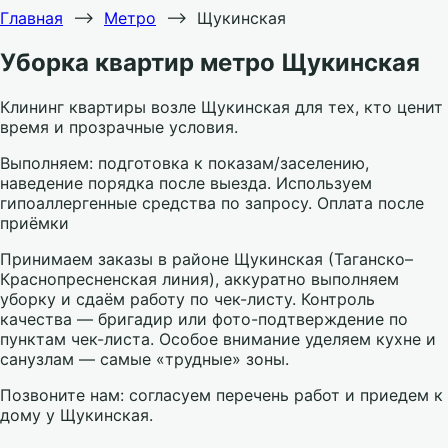
Главная
⟶
Метро
⟶
Щукинская
Уборка квартир метро Щукинская
Клининг квартиры возле Щукинская для тех, кто ценит
время и прозрачные условия.
Выполняем: подготовка к показам/заселению,
наведение порядка после выезда. Используем
гипоаллергенные средства по запросу. Оплата после
приёмки
Принимаем заказы в районе Щукинская (Таганско–
Краснопресненская линия), аккуратно выполняем
уборку и сдаём работу по чек-листу. Контроль
качества — бригадир или фото-подтверждение по
пунктам чек-листа. Особое внимание уделяем кухне и
санузлам — самые «трудные» зоны.
Позвоните нам: согласуем перечень работ и приедем к
дому у Щукинская.