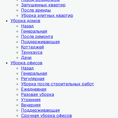
Запущенных квартир
После аренды
Уборка элитных квартир
Уборка домов
Назад
Генеральная
После ремонта
Поддерживающая
Коттеджей
Таунхауса
Дачи
Уборка офисов
Назад
Генеральная
Регулярная
Уборка после строительных работ
Ежедневная
Разовая уборка
Утренняя
Вечерняя
Поддерживающая
Срочная уборка офисов