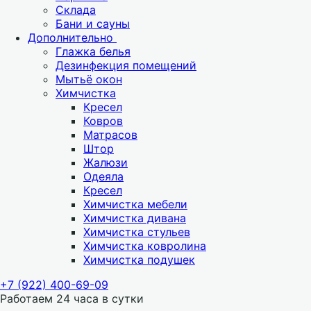
Склада
Бани и сауны
Дополнительно
Глажка белья
Дезинфекция помещений
Мытьё окон
Химчистка
Кресел
Ковров
Матрасов
Штор
Жалюзи
Одеяла
Кресел
Химчистка мебели
Химчистка дивана
Химчистка стульев
Химчистка ковролина
Химчистка подушек
+7 (922) 400-69-09
Работаем 24 часа в сутки