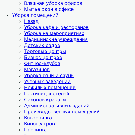
Влажная уборка офисов
Мытье окон в офисе
Уборка помещений
Назад
Уборка кафе и ресторанов
Уборка на мероприятиях
Медицинские учреждения
Детских садов
Торговые центры
Бизнес центров
Фитнес-клубов
Магазинов
Уборка бани и сауны
Учебных заведений
Нежилых помещений
Гостиниц и отелей
Салонов красоты
Административных зданий
Производственных помещений
Коворкинга
Кинотеатров
Паркинга