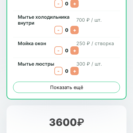
-
0
+
Мытье холодильника
700 ₽ / шт.
внутри
-
0
+
Мойка окон
250 ₽ / створка
-
0
+
Мытье люстры
300 ₽ / шт.
-
0
+
Показать ещё
3600
₽