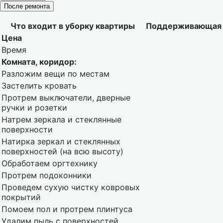
После ремонта
Что входит в уборку квартиры
Поддерживающая
Цена
Время
Комната, коридор:
Разложим вещи по местам
Застелить кровать
Протрем выключатели, дверные
ручки и розетки
Натрем зеркала и стеклянные
поверхности
Натирка зеркал и стеклянных
поверхностей (на всю высоту)
Обработаем оргтехнику
Протрем подоконники
Проведем сухую чистку ковровых
покрытий
Помоем пол и протрем плинтуса
Удалим пыль с поверхностей