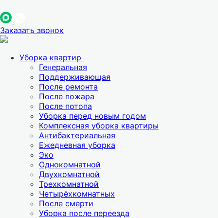
Заказать звонок
Уборка квартир
Генеральная
Поддерживающая
После ремонта
После пожара
После потопа
Уборка перед новым годом
Комплексная уборка квартиры
Антибактериальная
Ежедневная уборка
Эко
Однокомнатной
Двухкомнатной
Трехкомнатной
Четырёхкомнатных
После смерти
Уборка после переезда