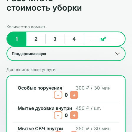
стоимость уборки
Количество комнат:
1
2
3
4
м²
Дополнительные услуги
Особые поручения
300 ₽ / 30 мин
-
0
+
Мытье духовки внутри
450 ₽ / шт.
-
0
+
Мытье СВЧ внутри
250 ₽ / 30 мин