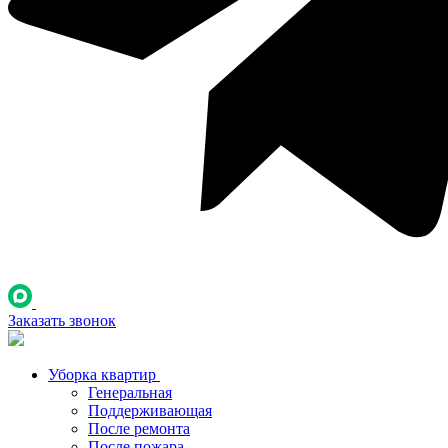
Заказать звонок
Уборка квартир
Генеральная
Поддерживающая
После ремонта
После пожара