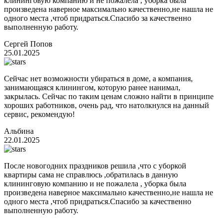
клининговую компанию и не пожалела , уборка была
произведена наверное максимально качественно,не нашла не
одного места ,чтоб придраться.Спасибо за качественно
выполненную работу.
Сергей Попов
25.01.2025
Сейчас нет возможности убираться в доме, а компания,
занимающаяся клинингом, которую ранее нанимал,
закрылась. Сейчас по таким ценам сложно найти в принципе
хороших работников, очень рад, что натолкнулся на данный
сервис, рекомендую!
Альбина
22.01.2025
После новогодних праздников решила ,что с уборкой
квартиры сама не справлюсь ,обратилась в данную
клининговую компанию и не пожалела , уборка была
произведена наверное максимально качественно,не нашла не
одного места ,чтоб придраться.Спасибо за качественно
выполненную работу.