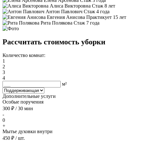
Елена Арсенова
Стаж 3 года
Алиса Викторовна
Стаж 8 лет
Антон Павлович
Стаж 4 года
Евгения Анисова
Практикует 15 лет
Рита Полякова
Стаж 7 года
Рассчитать стоимость уборки
Количество комнат:
1
2
3
4
м²
Дополнительные услуги
Особые поручения
300 ₽ / 30 мин
-
0
+
Мытье духовки внутри
450 ₽ / шт.