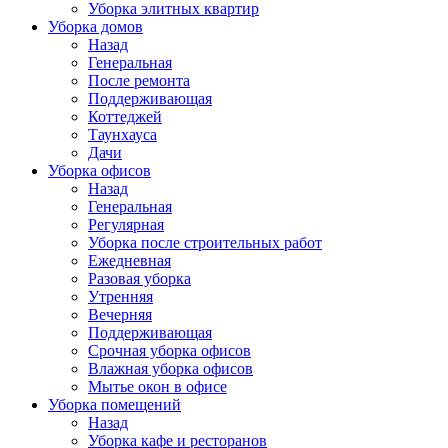
Уборка элитных квартир
Уборка домов
Назад
Генеральная
После ремонта
Поддерживающая
Коттеджей
Таунхауса
Дачи
Уборка офисов
Назад
Генеральная
Регулярная
Уборка после строительных работ
Ежедневная
Разовая уборка
Утренняя
Вечерняя
Поддерживающая
Срочная уборка офисов
Влажная уборка офисов
Мытье окон в офисе
Уборка помещений
Назад
Уборка кафе и ресторанов