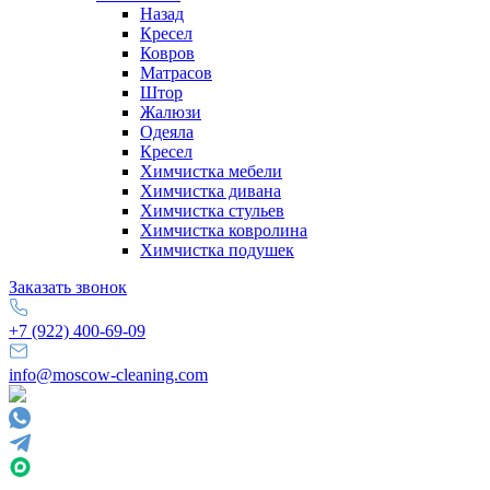
Назад
Кресел
Ковров
Матрасов
Штор
Жалюзи
Одеяла
Кресел
Химчистка мебели
Химчистка дивана
Химчистка стульев
Химчистка ковролина
Химчистка подушек
Заказать звонок
+7 (922) 400-69-09
info@moscow-cleaning.com