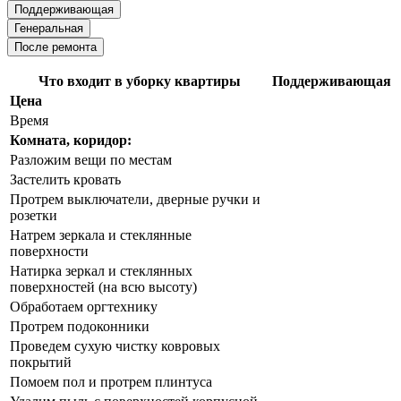
Поддерживающая
Генеральная
После ремонта
Что входит в уборку квартиры
Поддерживающая
Цена
Время
Комната, коридор:
Разложим вещи по местам
Застелить кровать
Протрем выключатели, дверные ручки и
розетки
Натрем зеркала и стеклянные
поверхности
Натирка зеркал и стеклянных
поверхностей (на всю высоту)
Обработаем оргтехнику
Протрем подоконники
Проведем сухую чистку ковровых
покрытий
Помоем пол и протрем плинтуса