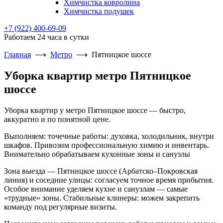
Химчистка ковролина
Химчистка подушек
+7 (922) 400-69-09
Работаем 24 часа в сутки
Главная
⟶
Метро
⟶
Пятницкое шоссе
Уборка квартир метро Пятницкое
шоссе
Уборка квартир у метро Пятницкое шоссе — быстро,
аккуратно и по понятной цене.
Выполняем: точечные работы: духовка, холодильник, внутри
шкафов. Привозим профессиональную химию и инвентарь.
Внимательно обрабатываем кухонные зоны и санузлы
Зона выезда — Пятницкое шоссе (Арбатско–Покровская
линия) и соседние улицы: согласуем точное время прибытия.
Особое внимание уделяем кухне и санузлам — самые
«трудные» зоны. Стабильные клинеры: можем закрепить
команду под регулярные визиты.