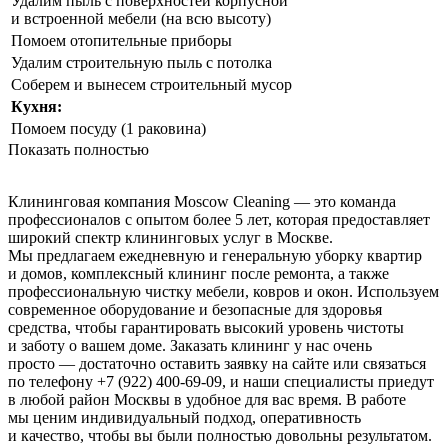
Удалим пыль с поверхностей корпусной
и встроенной мебели (на всю высоту)
Помоем отопительные приборы
Удалим строительную пыль с потолка
Соберем и вынесем строительный мусор
Кухня:
Помоем посуду (1 раковина)
Показать полностью
Клининговая компания Moscow Cleaning — это команда
профессионалов с опытом более 5 лет, которая предоставляет
широкий спектр клининговых услуг в Москве.
Мы предлагаем ежедневную и генеральную уборку квартир
и домов, комплексный клининг после ремонта, а также
профессиональную чистку мебели, ковров и окон. Используем
современное оборудование и безопасные для здоровья
средства, чтобы гарантировать высокий уровень чистоты
и заботу о вашем доме. Заказать клининг у нас очень
просто — достаточно оставить заявку на сайте или связаться
по телефону +7 (922) 400-69-09, и наши специалисты приедут
в любой район Москвы в удобное для вас время. В работе
мы ценим индивидуальный подход, оперативность
и качество, чтобы вы были полностью довольны результатом.