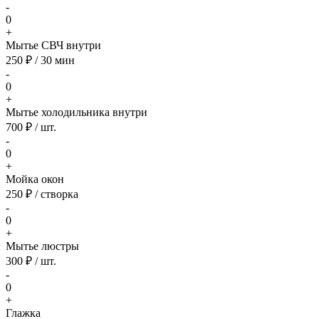
-
0
+
Мытье СВЧ внутри
250 ₽ / 30 мин
-
0
+
Мытье холодильника внутри
700 ₽ / шт.
-
0
+
Мойка окон
250 ₽ / створка
-
0
+
Мытье люстры
300 ₽ / шт.
-
0
+
Глажка