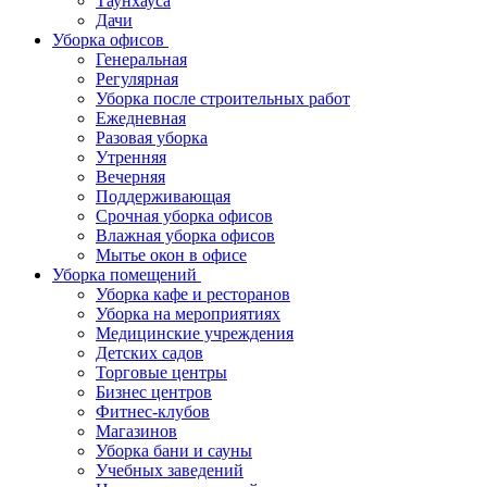
Таунхауса
Дачи
Уборка офисов
Генеральная
Регулярная
Уборка после строительных работ
Ежедневная
Разовая уборка
Утренняя
Вечерняя
Поддерживающая
Срочная уборка офисов
Влажная уборка офисов
Мытье окон в офисе
Уборка помещений
Уборка кафе и ресторанов
Уборка на мероприятиях
Медицинские учреждения
Детских садов
Торговые центры
Бизнес центров
Фитнес-клубов
Магазинов
Уборка бани и сауны
Учебных заведений