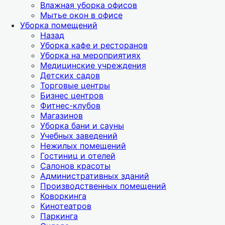
Влажная уборка офисов
Мытье окон в офисе
Уборка помещений
Назад
Уборка кафе и ресторанов
Уборка на мероприятиях
Медицинские учреждения
Детских садов
Торговые центры
Бизнес центров
Фитнес-клубов
Магазинов
Уборка бани и сауны
Учебных заведений
Нежилых помещений
Гостиниц и отелей
Салонов красоты
Административных зданий
Производственных помещений
Коворкинга
Кинотеатров
Паркинга