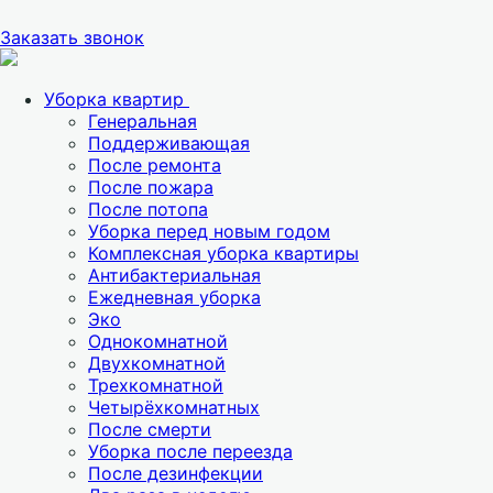
Заказать звонок
Уборка квартир
Генеральная
Поддерживающая
После ремонта
После пожара
После потопа
Уборка перед новым годом
Комплексная уборка квартиры
Антибактериальная
Ежедневная уборка
Эко
Однокомнатной
Двухкомнатной
Трехкомнатной
Четырёхкомнатных
После смерти
Уборка после переезда
После дезинфекции