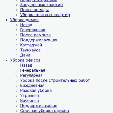
Запущенных квартир
После аренды
Уборка элитных квартир
Уборка домов
Назад
Генеральная
После ремонта
Поддерживающая
Коттеджей
Таунхауса
Дачи
Уборка офисов
Назад
Генеральная
Регулярная
Уборка после строительных работ
Ежедневная
Разовая уборка
Утренняя
Вечерняя
Поддерживающая
Срочная уборка офисов