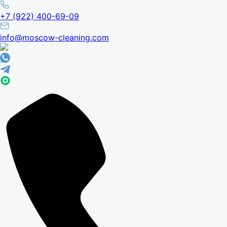
+7 (922) 400-69-09
info@moscow-cleaning.com