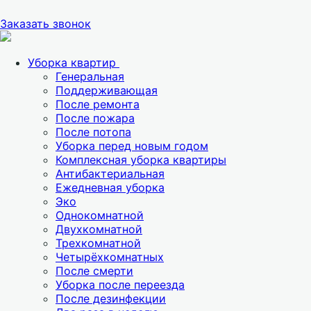
Заказать звонок
Уборка квартир
Генеральная
Поддерживающая
После ремонта
После пожара
После потопа
Уборка перед новым годом
Комплексная уборка квартиры
Антибактериальная
Ежедневная уборка
Эко
Однокомнатной
Двухкомнатной
Трехкомнатной
Четырёхкомнатных
После смерти
Уборка после переезда
После дезинфекции