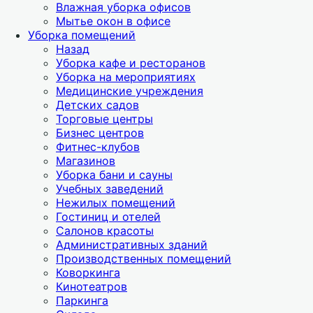
Влажная уборка офисов
Мытье окон в офисе
Уборка помещений
Назад
Уборка кафе и ресторанов
Уборка на мероприятиях
Медицинские учреждения
Детских садов
Торговые центры
Бизнес центров
Фитнес-клубов
Магазинов
Уборка бани и сауны
Учебных заведений
Нежилых помещений
Гостиниц и отелей
Салонов красоты
Административных зданий
Производственных помещений
Коворкинга
Кинотеатров
Паркинга