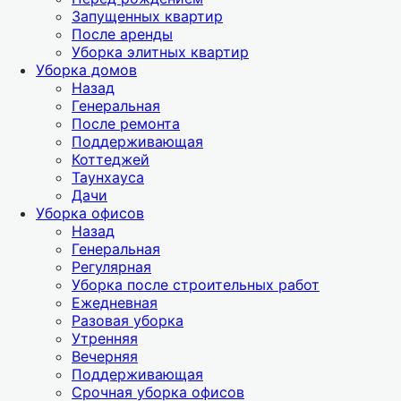
Запущенных квартир
После аренды
Уборка элитных квартир
Уборка домов
Назад
Генеральная
После ремонта
Поддерживающая
Коттеджей
Таунхауса
Дачи
Уборка офисов
Назад
Генеральная
Регулярная
Уборка после строительных работ
Ежедневная
Разовая уборка
Утренняя
Вечерняя
Поддерживающая
Срочная уборка офисов