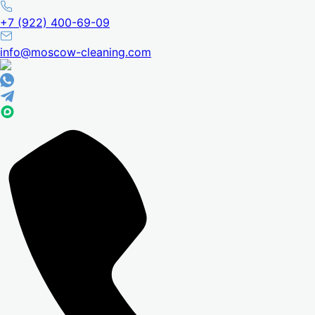
+7 (922) 400-69-09
info@moscow-cleaning.com