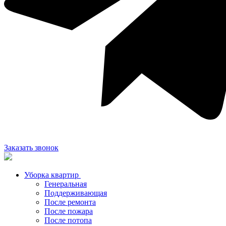
Заказать звонок
Уборка квартир
Генеральная
Поддерживающая
После ремонта
После пожара
После потопа