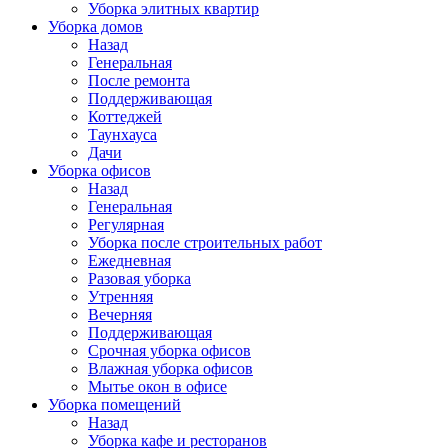
Уборка элитных квартир
Уборка домов
Назад
Генеральная
После ремонта
Поддерживающая
Коттеджей
Таунхауса
Дачи
Уборка офисов
Назад
Генеральная
Регулярная
Уборка после строительных работ
Ежедневная
Разовая уборка
Утренняя
Вечерняя
Поддерживающая
Срочная уборка офисов
Влажная уборка офисов
Мытье окон в офисе
Уборка помещений
Назад
Уборка кафе и ресторанов