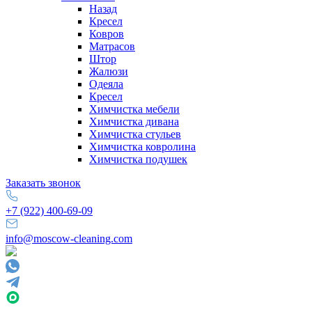
Назад
Кресел
Ковров
Матрасов
Штор
Жалюзи
Одеяла
Кресел
Химчистка мебели
Химчистка дивана
Химчистка стульев
Химчистка ковролина
Химчистка подушек
Заказать звонок
+7 (922) 400-69-09
info@moscow-cleaning.com