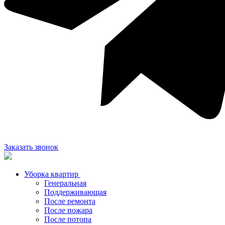
Заказать звонок
Уборка квартир
Генеральная
Поддерживающая
После ремонта
После пожара
После потопа