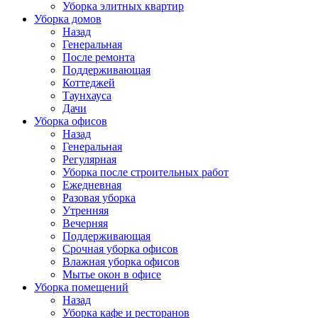
Уборка элитных квартир
Уборка домов
Назад
Генеральная
После ремонта
Поддерживающая
Коттеджей
Таунхауса
Дачи
Уборка офисов
Назад
Генеральная
Регулярная
Уборка после строительных работ
Ежедневная
Разовая уборка
Утренняя
Вечерняя
Поддерживающая
Срочная уборка офисов
Влажная уборка офисов
Мытье окон в офисе
Уборка помещений
Назад
Уборка кафе и ресторанов