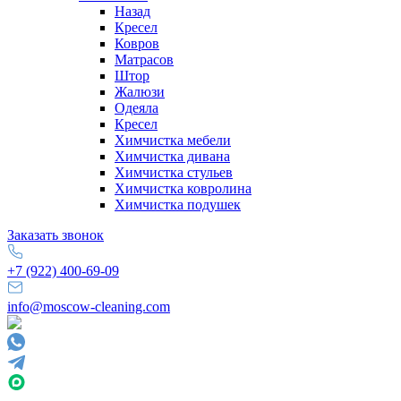
Назад
Кресел
Ковров
Матрасов
Штор
Жалюзи
Одеяла
Кресел
Химчистка мебели
Химчистка дивана
Химчистка стульев
Химчистка ковролина
Химчистка подушек
Заказать звонок
+7 (922) 400-69-09
info@moscow-cleaning.com