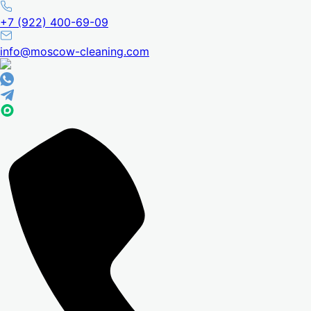
+7 (922) 400-69-09
info@moscow-cleaning.com