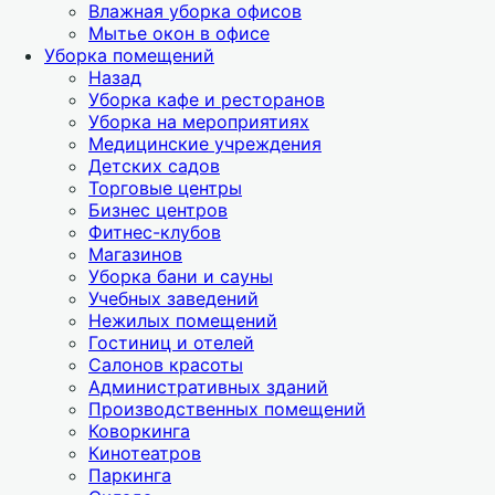
Влажная уборка офисов
Мытье окон в офисе
Уборка помещений
Назад
Уборка кафе и ресторанов
Уборка на мероприятиях
Медицинские учреждения
Детских садов
Торговые центры
Бизнес центров
Фитнес-клубов
Магазинов
Уборка бани и сауны
Учебных заведений
Нежилых помещений
Гостиниц и отелей
Салонов красоты
Административных зданий
Производственных помещений
Коворкинга
Кинотеатров
Паркинга