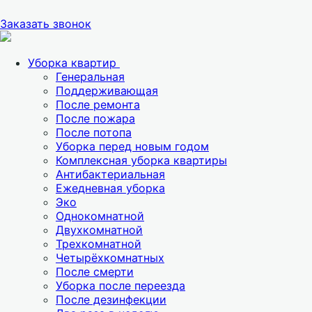
Заказать звонок
Уборка квартир
Генеральная
Поддерживающая
После ремонта
После пожара
После потопа
Уборка перед новым годом
Комплексная уборка квартиры
Антибактериальная
Ежедневная уборка
Эко
Однокомнатной
Двухкомнатной
Трехкомнатной
Четырёхкомнатных
После смерти
Уборка после переезда
После дезинфекции