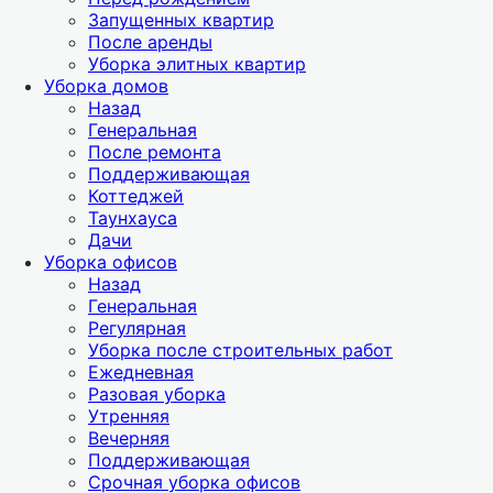
Запущенных квартир
После аренды
Уборка элитных квартир
Уборка домов
Назад
Генеральная
После ремонта
Поддерживающая
Коттеджей
Таунхауса
Дачи
Уборка офисов
Назад
Генеральная
Регулярная
Уборка после строительных работ
Ежедневная
Разовая уборка
Утренняя
Вечерняя
Поддерживающая
Срочная уборка офисов