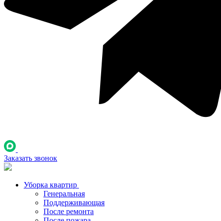
Заказать звонок
Уборка квартир
Генеральная
Поддерживающая
После ремонта
После пожара