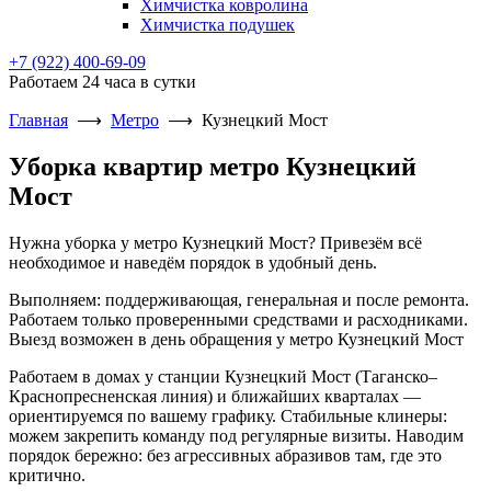
Химчистка ковролина
Химчистка подушек
+7 (922) 400-69-09
Работаем 24 часа в сутки
Главная
⟶
Метро
⟶
Кузнецкий Мост
Уборка квартир метро Кузнецкий
Мост
Нужна уборка у метро Кузнецкий Мост? Привезём всё
необходимое и наведём порядок в удобный день.
Выполняем: поддерживающая, генеральная и после ремонта.
Работаем только проверенными средствами и расходниками.
Выезд возможен в день обращения у метро Кузнецкий Мост
Работаем в домах у станции Кузнецкий Мост (Таганско–
Краснопресненская линия) и ближайших кварталах —
ориентируемся по вашему графику. Стабильные клинеры:
можем закрепить команду под регулярные визиты. Наводим
порядок бережно: без агрессивных абразивов там, где это
критично.