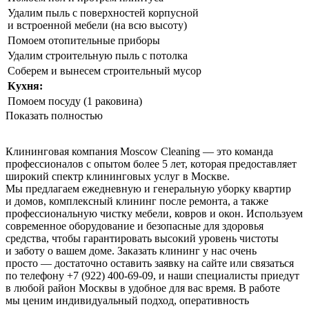
Удалим пыль с поверхностей корпусной
и встроенной мебели (на всю высоту)
Помоем отопительные приборы
Удалим строительную пыль с потолка
Соберем и вынесем строительный мусор
Кухня:
Помоем посуду (1 раковина)
Показать полностью
Клининговая компания Moscow Cleaning — это команда
профессионалов с опытом более 5 лет, которая предоставляет
широкий спектр клининговых услуг в Москве.
Мы предлагаем ежедневную и генеральную уборку квартир
и домов, комплексный клининг после ремонта, а также
профессиональную чистку мебели, ковров и окон. Используем
современное оборудование и безопасные для здоровья
средства, чтобы гарантировать высокий уровень чистоты
и заботу о вашем доме. Заказать клининг у нас очень
просто — достаточно оставить заявку на сайте или связаться
по телефону +7 (922) 400-69-09, и наши специалисты приедут
в любой район Москвы в удобное для вас время. В работе
мы ценим индивидуальный подход, оперативность