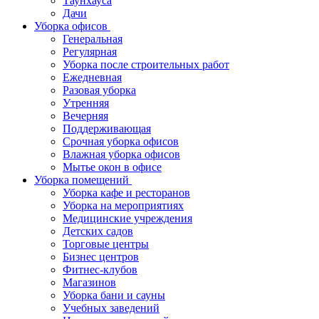
Таунхауса
Дачи
Уборка офисов
Генеральная
Регулярная
Уборка после строительных работ
Ежедневная
Разовая уборка
Утренняя
Вечерняя
Поддерживающая
Срочная уборка офисов
Влажная уборка офисов
Мытье окон в офисе
Уборка помещений
Уборка кафе и ресторанов
Уборка на мероприятиях
Медицинские учреждения
Детских садов
Торговые центры
Бизнес центров
Фитнес-клубов
Магазинов
Уборка бани и сауны
Учебных заведений