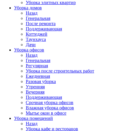
Уборка элитных квартир
Уборка домов
Назад
Генеральная
После ремонта
Поддерживающая
Коттеджей
Таунхауса
Дачи
Уборка офисов
Назад
Генеральная
Регулярная
Уборка после строительных работ
Ежедневная
Разовая уборка
Утренняя
Вечерняя
Поддерживающая
Срочная уборка офисов
Влажная уборка офисов
Мытье окон в офисе
Уборка помещений
Назад
Уборка кафе и ресторанов