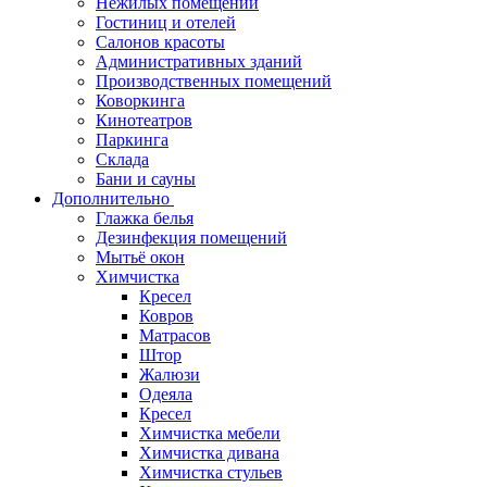
Нежилых помещений
Гостиниц и отелей
Салонов красоты
Административных зданий
Производственных помещений
Коворкинга
Кинотеатров
Паркинга
Склада
Бани и сауны
Дополнительно
Глажка белья
Дезинфекция помещений
Мытьё окон
Химчистка
Кресел
Ковров
Матрасов
Штор
Жалюзи
Одеяла
Кресел
Химчистка мебели
Химчистка дивана
Химчистка стульев