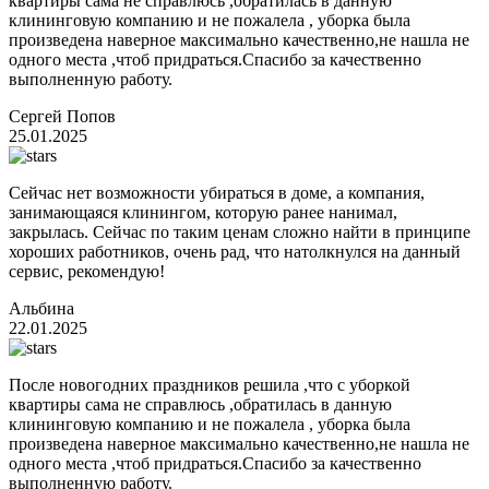
квартиры сама не справлюсь ,обратилась в данную
клининговую компанию и не пожалела , уборка была
произведена наверное максимально качественно,не нашла не
одного места ,чтоб придраться.Спасибо за качественно
выполненную работу.
Сергей Попов
25.01.2025
Сейчас нет возможности убираться в доме, а компания,
занимающаяся клинингом, которую ранее нанимал,
закрылась. Сейчас по таким ценам сложно найти в принципе
хороших работников, очень рад, что натолкнулся на данный
сервис, рекомендую!
Альбина
22.01.2025
После новогодних праздников решила ,что с уборкой
квартиры сама не справлюсь ,обратилась в данную
клининговую компанию и не пожалела , уборка была
произведена наверное максимально качественно,не нашла не
одного места ,чтоб придраться.Спасибо за качественно
выполненную работу.