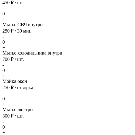
450 ₽ / шт.
-
0
+
Мытье СВЧ внутри
250 ₽ / 30 мин
-
0
+
Мытье холодильника внутри
700 ₽ / шт.
-
0
+
Мойка окон
250 ₽ / створка
-
0
+
Мытье люстры
300 ₽ / шт.
-
0
+