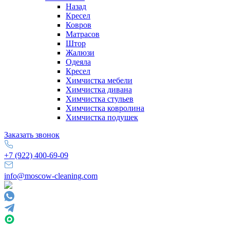
Назад
Кресел
Ковров
Матрасов
Штор
Жалюзи
Одеяла
Кресел
Химчистка мебели
Химчистка дивана
Химчистка стульев
Химчистка ковролина
Химчистка подушек
Заказать звонок
+7 (922) 400-69-09
info@moscow-cleaning.com