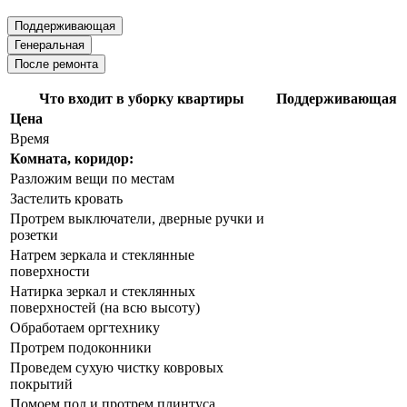
Поддерживающая
Генеральная
После ремонта
Что входит в уборку квартиры
Поддерживающая
Цена
Время
Комната, коридор:
Разложим вещи по местам
Застелить кровать
Протрем выключатели, дверные ручки и
розетки
Натрем зеркала и стеклянные
поверхности
Натирка зеркал и стеклянных
поверхностей (на всю высоту)
Обработаем оргтехнику
Протрем подоконники
Проведем сухую чистку ковровых
покрытий
Помоем пол и протрем плинтуса