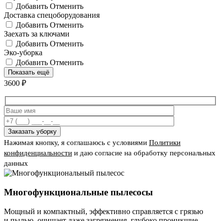
Добавить
Отменить
Доставка спецоборудования
Добавить
Отменить
Заехать за ключами
Добавить
Отменить
Эко-уборка
Добавить
Отменить
Показать ещё
3600
₽
Нажимая кнопку, я соглашаюсь с условиями
Политики
конфиденциальности
и даю согласие на обработку персональных
данных
Многофункциональные пылесосы
Мощный и компактный, эффективно справляется с грязью
и пылью, очищает даже загрязнения, глубоко проникшие