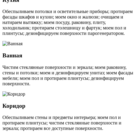
Обеспыливаем потолки и осветительные приборы; протираем
фасады шкафов и кухни; моем окно и жалюзи; очищаем и
натираем вытяжку; моем посуду, раковину, плиту,
холодильник; протираем столешницу и фартук; моем пол и
плинтусы; дезинфицируем поверхности парогенератором.
Ванная
Чистим стеклянные поверхности и зеркала; моем раковину,
стены и потолки; моем и дезинфицируем унитаз; моем фасады
мебели; моем пол и протираем плинтусы; дезинфицируем
поверхности.
Коридор
Обеспыливаем стены и предметы интерьера; моем пол и
протираем плинтусы; чистим стеклянные поверхности и
зеркала; протираем все доступные поверхности.