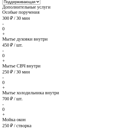
Дополнительные услуги
Особые поручения
300 ₽ / 30 мин
-
0
+
Мытье духовки внутри
450 ₽ / шт.
-
0
+
Мытье СВЧ внутри
250 ₽ / 30 мин
-
0
+
Мытье холодильника внутри
700 ₽ / шт.
-
0
+
Мойка окон
250 ₽ / створка