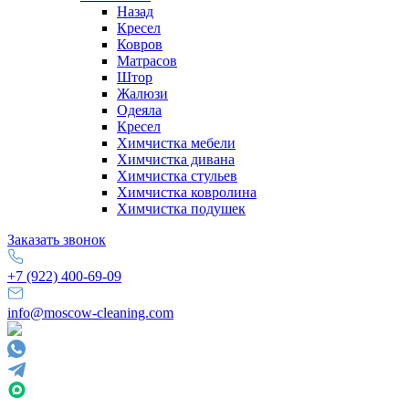
Назад
Кресел
Ковров
Матрасов
Штор
Жалюзи
Одеяла
Кресел
Химчистка мебели
Химчистка дивана
Химчистка стульев
Химчистка ковролина
Химчистка подушек
Заказать звонок
+7 (922) 400-69-09
info@moscow-cleaning.com