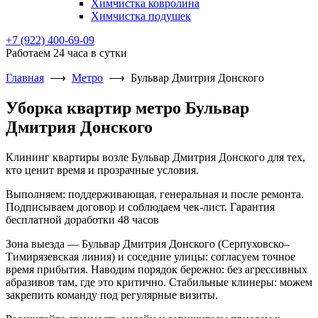
Химчистка ковролина
Химчистка подушек
+7 (922) 400-69-09
Работаем 24 часа в сутки
Главная
⟶
Метро
⟶
Бульвар Дмитрия Донского
Уборка квартир метро Бульвар
Дмитрия Донского
Клининг квартиры возле Бульвар Дмитрия Донского для тех,
кто ценит время и прозрачные условия.
Выполняем: поддерживающая, генеральная и после ремонта.
Подписываем договор и соблюдаем чек-лист. Гарантия
бесплатной доработки 48 часов
Зона выезда — Бульвар Дмитрия Донского (Серпуховско–
Тимирязевская линия) и соседние улицы: согласуем точное
время прибытия. Наводим порядок бережно: без агрессивных
абразивов там, где это критично. Стабильные клинеры: можем
закрепить команду под регулярные визиты.