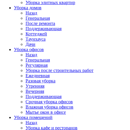
Уборка элитных квартир
Уборка домов
Назад
Генеральная
После ремонта
Поддерживающая
Коттеджей
Таунхауса
Дачи
Уборка офисов
Назад
Генеральная
Регулярная
Уборка после строительных работ
Ежедневная
Разовая уборка
Утренняя
Вечерняя
Поддерживающая
Срочная уборка офисов
Влажная уборка офисов
Мытье окон в офисе
Уборка помещений
Назад
Уборка кафе и ресторанов