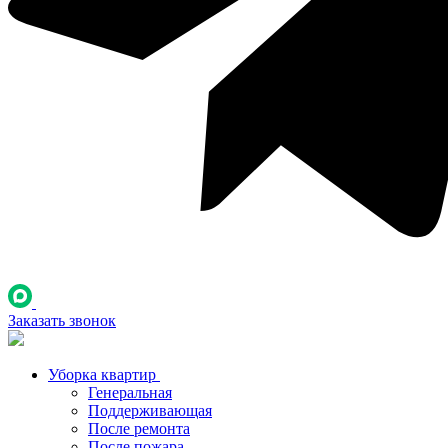
Заказать звонок
Уборка квартир
Генеральная
Поддерживающая
После ремонта
После пожара