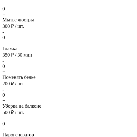
-
0
+
Мытье люстры
300 ₽ / шт.
-
0
+
Глажка
350 ₽ / 30 мин
-
0
+
Поменять белье
200 ₽ / шт.
-
0
+
Уборка на балконе
500 ₽ / шт.
-
0
+
Парогенератор