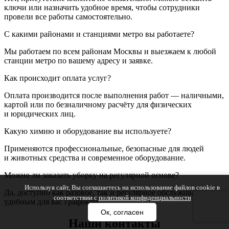
ключи или назначить удобное время, чтобы сотрудники
провели все работы самостоятельно.
С какими районами и станциями метро вы работаете?
Мы работаем по всем районам Москвы и выезжаем к любой
станции метро по вашему адресу и заявке.
Как происходит оплата услуг?
Оплата производится после выполнения работ — наличными,
картой или по безналичному расчёту для физических
и юридических лиц.
Какую химию и оборудование вы используете?
Применяются профессиональные, безопасные для людей
и животных средства и современное оборудование.
Можно ли заказать уборку на регулярной основе?
Используя сайт, Вы соглашаетесь на использование файлов cookie в
Да, доступно как разовое, так и регулярное обслуживание с
соответствии с
политикой конфиденциальности
удобным для вас графиком.
Ок, согласен
Наши контакты