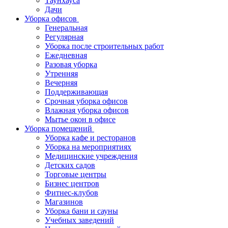
Таунхауса
Дачи
Уборка офисов
Генеральная
Регулярная
Уборка после строительных работ
Ежедневная
Разовая уборка
Утренняя
Вечерняя
Поддерживающая
Срочная уборка офисов
Влажная уборка офисов
Мытье окон в офисе
Уборка помещений
Уборка кафе и ресторанов
Уборка на мероприятиях
Медицинские учреждения
Детских садов
Торговые центры
Бизнес центров
Фитнес-клубов
Магазинов
Уборка бани и сауны
Учебных заведений