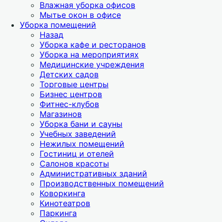
Влажная уборка офисов
Мытье окон в офисе
Уборка помещений
Назад
Уборка кафе и ресторанов
Уборка на мероприятиях
Медицинские учреждения
Детских садов
Торговые центры
Бизнес центров
Фитнес-клубов
Магазинов
Уборка бани и сауны
Учебных заведений
Нежилых помещений
Гостиниц и отелей
Салонов красоты
Административных зданий
Производственных помещений
Коворкинга
Кинотеатров
Паркинга