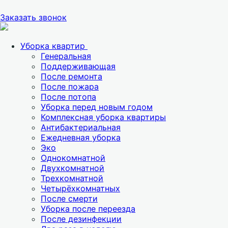
Заказать звонок
Уборка квартир
Генеральная
Поддерживающая
После ремонта
После пожара
После потопа
Уборка перед новым годом
Комплексная уборка квартиры
Антибактериальная
Ежедневная уборка
Эко
Однокомнатной
Двухкомнатной
Трехкомнатной
Четырёхкомнатных
После смерти
Уборка после переезда
После дезинфекции