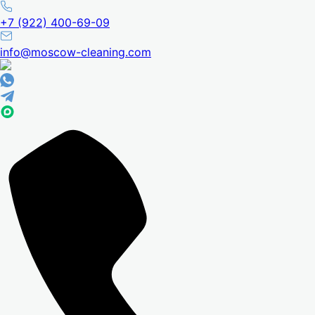
+7 (922) 400-69-09
info@moscow-cleaning.com