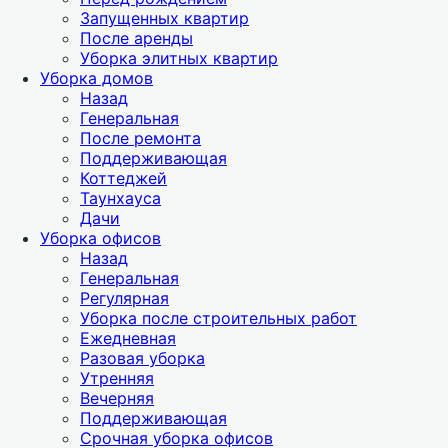
Запущенных квартир
После аренды
Уборка элитных квартир
Уборка домов
Назад
Генеральная
После ремонта
Поддерживающая
Коттеджей
Таунхауса
Дачи
Уборка офисов
Назад
Генеральная
Регулярная
Уборка после строительных работ
Ежедневная
Разовая уборка
Утренняя
Вечерняя
Поддерживающая
Срочная уборка офисов